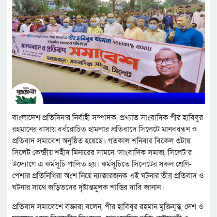
বাংলাদেশ প্রতিদিন’র নির্বাহী সম্পাদক, প্রখ্যাত সাংবাদিক পীর হাবিবুর
রহমানের বাসায় বর্বরোচিত হামলার প্রতিবাদে সিলেটে মানববন্ধন ও
প্রতিবাদ সমাবেশ অনুষ্ঠিত হয়েছে। গতকাল শনিবার বিকেল ৩টায়
সিলেট কেন্দ্রীয় শহীদ মিনারের সামনে ‘সাংবাদিক সমাজ, সিলেট’র
উদ্যোগে এ কর্মসূচি পালিত হয়। কর্মসূচিতে সিলেটের সকল শ্রেণি-
পেশার প্রতিনিধিরা অংশ নিয়ে ন্যাক্কারজনক এই ঘটনার তীব্র প্রতিবাদ ও
ঘটনার সাথে জড়িতদের দৃষ্টান্তমূলক শাস্তির দাবি জানান।
প্রতিবাদ সমাবেশে বক্তারা বলেন, পীর হাবিবুর রহমান মুক্তিযুদ্ধ, দেশ ও