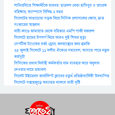
শাবিপ্রবিতে শিক্ষার্থীকে মারধর: ছাত্রদল নেতা হাসিবুর ও তারেক
বহিষ্কার, ক্যাম্পাসে নিষিদ্ধ ২ বছর
সিলেটের ভাঙাচোরা সড়ক নিয়ে সিসিক প্রশাসকের ক্ষোভ, দ্রুত
সংস্কারের আহ্বান
নারী-কাণ্ডে জামায়াত থেকে বহিস্কার এমপি গাজী নজরুল
সিলেটে হামের উপসর্গ নিয়ে আরও দুই শিশুর মৃত্যু
সেপটিক ট্যাংকের বর্জ্য ড্রেনে, জনস্বাস্থ্যের জন্য হুমকি
২৫ জুলাই সিলেটে ১১ দলীয় ঐক্যের সমাবেশ, আসতে পারে নতুন
কর্মসুচী
সিসিকের প্রধান নির্বাহী কর্মকর্তার নাম ব্যবহার করে অনুদান
দেওয়ার নামে প্রতারণা
সিলেট উইমেনস জার্নালিস্ট ক্লাবের চতুর্থ প্রতিষ্ঠাবার্ষিকী উদযাপিত
সিলেটে সপ্তাহজুড়ে অব্যাহত থাকবে ভারী বৃষ্টি