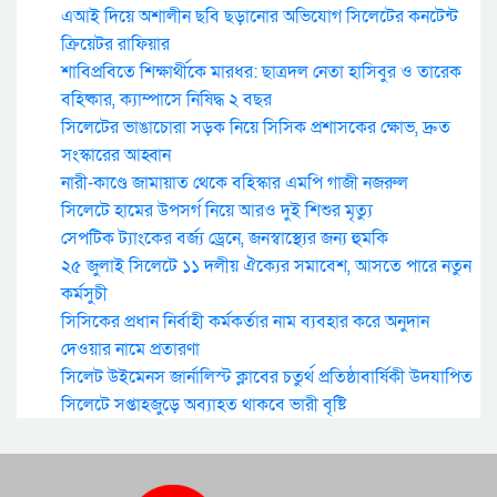
এআই দিয়ে অশালীন ছবি ছড়ানোর অভিযোগ সিলেটের কনটেন্ট
ক্রিয়েটর রাফিয়ার
শাবিপ্রবিতে শিক্ষার্থীকে মারধর: ছাত্রদল নেতা হাসিবুর ও তারেক
বহিষ্কার, ক্যাম্পাসে নিষিদ্ধ ২ বছর
সিলেটের ভাঙাচোরা সড়ক নিয়ে সিসিক প্রশাসকের ক্ষোভ, দ্রুত
সংস্কারের আহ্বান
নারী-কাণ্ডে জামায়াত থেকে বহিস্কার এমপি গাজী নজরুল
সিলেটে হামের উপসর্গ নিয়ে আরও দুই শিশুর মৃত্যু
সেপটিক ট্যাংকের বর্জ্য ড্রেনে, জনস্বাস্থ্যের জন্য হুমকি
২৫ জুলাই সিলেটে ১১ দলীয় ঐক্যের সমাবেশ, আসতে পারে নতুন
কর্মসুচী
সিসিকের প্রধান নির্বাহী কর্মকর্তার নাম ব্যবহার করে অনুদান
দেওয়ার নামে প্রতারণা
সিলেট উইমেনস জার্নালিস্ট ক্লাবের চতুর্থ প্রতিষ্ঠাবার্ষিকী উদযাপিত
সিলেটে সপ্তাহজুড়ে অব্যাহত থাকবে ভারী বৃষ্টি