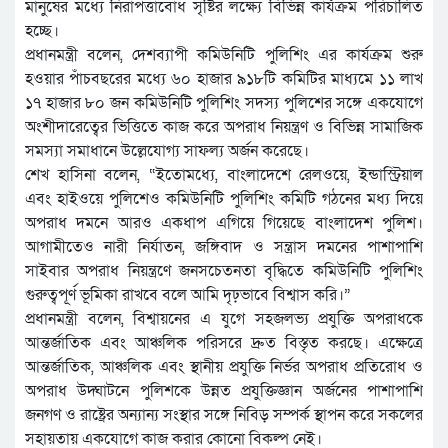
মানুষের মধ্যে নিরাপত্তাবোধ সৃষ্টির লক্ষ্যে বিভিন্ন কার্যক্রম পরিচালিত
হচ্ছে।
প্রধানমন্ত্রী বলেন, দেশব্যাপী কমিউনিটি পুলিশিং এর কার্যক্রম শুরু
হওয়ার পাঁচবছরের মধ্যে ৬০ হাজার ৯১৮টি কমিটির মাধ্যমে ১১ লাখ
১৭ হাজার ৮০ জন কমিউনিটি পুলিশিং সদস্য পুলিশের সঙ্গে একযোগে
অংশীদারেত্বের ভিত্তিতে কাজ করে অপরাধ নিয়ন্ত্রণ ও বিভিন্ন সামাজিক
সমস্যা সমাধানে উল্লেযোগ্য সাফল্য অর্জন করেছে।
শেখ হাসিনা বলেন, “ইতোমধ্যে, বাংলাদেশে রেলওয়ে, ইন্ডাস্ট্রিয়াল
এবং হাইওয়ে পুলিশেও কমিউনিটি পুলিশিং কমিটি গঠনের মধ্য দিয়ে
অপরাধ দমনে আরও একধাপ এগিয়ে গিয়েছে বাংলাদেশ পুলিশ।
আগামীতেও নারী নির্যাতন, জঙ্গিবাদ ও সন্ত্রাস দমনের পাশাপাশি
সাইবার অপরাধ নিয়ন্ত্রণে জনসচেতনতা বৃদ্ধিতে কমিউনিটি পুলিশিং
গুরুত্বপূর্ণ ভূমিকা রাখবে বলে আমি দৃঢ়ভাবে বিশ্বাস করি।”
প্রধানমন্ত্রী বলেন, বিশ্বায়নের এ যুগে সহজলভ্য প্রযুক্তি অপরাধকে
আন্তর্জাতিক এবং আঞ্চলিক পরিসরে দ্রুত বিস্তৃত করছে। এক্ষেত্রে
আন্তর্জাতিক, আঞ্চলিক এবং স্থানীয় প্রযুক্তি নির্ভর অপরাধ প্রতিরোধ ও
অপরাধ উদ্ঘাটনে পুলিশকে উন্নত প্রযুক্তিজ্ঞান অর্জনের পাশাপাশি
জনগণ ও রাষ্ট্রের অন্যান্য সংস্থার সঙ্গে নিবিড় সম্পর্ক স্থাপন করে সকলের
সহায়তায় একযোগে কাজ করার কোনো বিকল্প নেই।