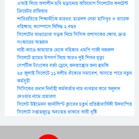
এআই দিয়ে অশালীন ছবি ছড়ানোর অভিযোগ সিলেটের কনটেন্ট
ক্রিয়েটর রাফিয়ার
শাবিপ্রবিতে শিক্ষার্থীকে মারধর: ছাত্রদল নেতা হাসিবুর ও তারেক
বহিষ্কার, ক্যাম্পাসে নিষিদ্ধ ২ বছর
সিলেটের ভাঙাচোরা সড়ক নিয়ে সিসিক প্রশাসকের ক্ষোভ, দ্রুত
সংস্কারের আহ্বান
নারী-কাণ্ডে জামায়াত থেকে বহিস্কার এমপি গাজী নজরুল
সিলেটে হামের উপসর্গ নিয়ে আরও দুই শিশুর মৃত্যু
সেপটিক ট্যাংকের বর্জ্য ড্রেনে, জনস্বাস্থ্যের জন্য হুমকি
২৫ জুলাই সিলেটে ১১ দলীয় ঐক্যের সমাবেশ, আসতে পারে নতুন
কর্মসুচী
সিসিকের প্রধান নির্বাহী কর্মকর্তার নাম ব্যবহার করে অনুদান
দেওয়ার নামে প্রতারণা
সিলেট উইমেনস জার্নালিস্ট ক্লাবের চতুর্থ প্রতিষ্ঠাবার্ষিকী উদযাপিত
সিলেটে সপ্তাহজুড়ে অব্যাহত থাকবে ভারী বৃষ্টি