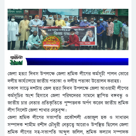
জেলা হত্যা দিবস উপলক্ষে জেলা শ্রমিক লীগের কর্মসূচী পালন ভোরে
দলীয় কার্য্যালয়ে জাতীয় পতাকা ও দলীয় পতাকা উত্তোলন করাহয়।
সকাল সাড়ে দশটায় জেল হত্যা দিবস উপলক্ষে জেলা আওয়ামী লীগের
কর্মসূচির অংশ হিসাবে জেলা পরিষদেরর সামনে স্থাপিত বঙ্গবন্ধু ও
জাতীয় চার নেতার প্রতিকৃতিতে পুষ্পস্তবক অর্পণ করেন জাতীয় শ্রমিক
লীগ সিলেট জেলা শাখার নেতৃবৃন্দ।
জেলা শ্রমিক লীগের সভাপতি প্রকৌশলী এজাজুল হক ও সাধারন
সম্পাদক শামীম রশীদ চৌধুরী নেতৃত্বে আরোও উপস্থিত ছিলেন জেলা
শ্রমিক লীগের সহ-সভাপতি আব্দুল জলিল, শ্রমিক কল্যান সম্পাদক