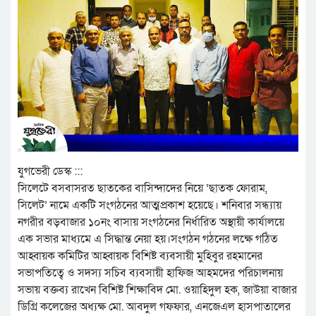
যুগভেরী ডেস্ক :::
সিলেটে বসবাসরত ছাতকের বাসিন্দাদের নিয়ে ‘ছাতক ফোরাম,
সিলেট’ নামে একটি সংগঠনের আত্মপ্রকাশ হয়েছে। শনিবার সন্ধ্যায়
নগরীর বড়বাজার ১০নং বাসায় সংগঠনের নির্ধারিত অস্থায়ী কার্যালয়ে
এক সভার মাধ্যমে এ সিদ্ধান্ত নেয়া হয়।সংগঠন গঠনের লক্ষে গঠিত
আহ্বায়ক কমিটির আহ্বায়ক বিশিষ্ট ব্যবসায়ী মুহিবুর রহমানের
সভাপতিত্বে ও সদস্য সচিব ব্যবসায়ী হাফিজ আহমদের পরিচালনায়
সভায় বক্তব্য রাখেন বিশিষ্ট শিক্ষাবিদ মো. ওয়াহিদুল হক, জাউয়া বাজার
ডিগ্রি কলেজের অধ্যক্ষ মো. আবদুল গফফার, এনজেএল হাসপাতালের