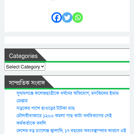
Categories
Categories
সাম্প্রতিক সংবাদ
সুনামগঞ্জে কলেজছাত্রীকে ধর্ষণের অভিযোগ, মসজিদের ইমাম
গ্রেপ্তার
সড়কের পাশে হাওড়ের টাটকা মাছ
মৌলভীবাজারে ১২০০ কমলা গাছ কাটা বনবিভাগের সেই
কর্মকর্তাকে বদলি
দেশের বড় চ্যালেঞ্জ জ্বালানি, ১৭ বছরের অব্যবস্থাপনার কারণে এই