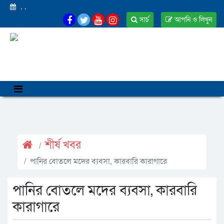
,
,
সার্চ
আপনি ও লিখুন
শীর্ষ খবর
পানির বোতলে মদের ব্যবসা, কারবারি কারাগারে
পানির বোতলে মদের ব্যবসা, কারবারি
কারাগারে