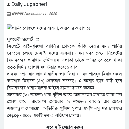
Daily Jugabheri
প্রকাশিত
November 11, 2020
যুগভেরী রিপোর্ট :::
সিলেটে আইনশৃঙ্খলা বাহিনীর চোখকে ফাঁকি দেয়ার জন্য পানির
বোতলে চলছে চোলাই মদের ব্যবসা। এমন খবর পেয়ে সিলেটের
বিমানবন্দর থানাধীন স্টেডিয়াম এলাকা থেকে পানির বোতলে থাকা
৩০০ লিটার চোলাই মদ উদ্ধার করেছে র‌্যাব।
এসময় দোয়ারাবাজার থানাধীন দোয়ালিয়া গ্রামের শাসনুর মিয়ার ছেলে
আশোক মিয়াকে (৩০) গ্রেফতার করেছে। এ ঘটনায় র‌্যাব বাদী হয়ে
বিমানবন্দর থানায় মাদক আইনে মামলা দায়ের করেছে।
মঙ্গলবার (১০ নভেম্বর) থানা পুলিশ তাকে আদালতের মাধ্যমে কারাগারে
প্রেরণ করে। এরআগে সোমবার (৯ নভেম্বর) র‌্যাব-৯ এর মেজর
শওকাতুল মোনায়েম, অতিরিক্ত পুলিশ সুপার এসপি বসু দত্ত চাকমার
নেতৃত্বে র‌্যাবের একটি দল এ অভিযান চালায়।
সংবাদটি শেয়ার করুন