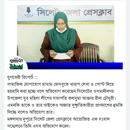
যুগভেরী রিপোর্ট :::
সামাজিক যোগাযোগ মাধ্যম ফেসবুকে খারাপ লেখা ও পোস্ট দিয়ে
হয়রানি করা হচ্ছে বলে অভিযোগ করেছেন সিলেটের ওসমানীনগর
উপজেলা যুব মহিলা লীগের সভাপতি কলসুমা আক্তার রীনা চৌধুরী।
এমনকি তাকে ও তার ভাইকেও অজ্ঞাত দুষ্কৃতিকারীরা প্রাণনাশের হুমকি
দিচ্ছে বলেও অভিযোগ তার।
মঙ্গলবার দুপুরে সিলেট জেলা প্রেসক্লাবে আয়োজিত এক সংবাদ
সম্মেলনে তিনি এসব অভিযোগ করেন।