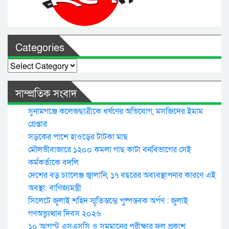
Categories
Categories
সাম্প্রতিক সংবাদ
সুনামগঞ্জে কলেজছাত্রীকে ধর্ষণের অভিযোগ, মসজিদের ইমাম
গ্রেপ্তার
সড়কের পাশে হাওড়ের টাটকা মাছ
মৌলভীবাজারে ১২০০ কমলা গাছ কাটা বনবিভাগের সেই
কর্মকর্তাকে বদলি
দেশের বড় চ্যালেঞ্জ জ্বালানি, ১৭ বছরের অব্যবস্থাপনার কারণে এই
অবস্থা: বাণিজ্যমন্ত্রী
সিলেটে জুলাই শহিদ স্মৃতিস্তম্ভে পুষ্পস্তবক অর্পণ : জুলাই
গণঅভ্যুত্থান দিবস ২০২৬
১০ আগস্ট এসএসসি ও সমমানের পরীক্ষার ফল প্রকাশ