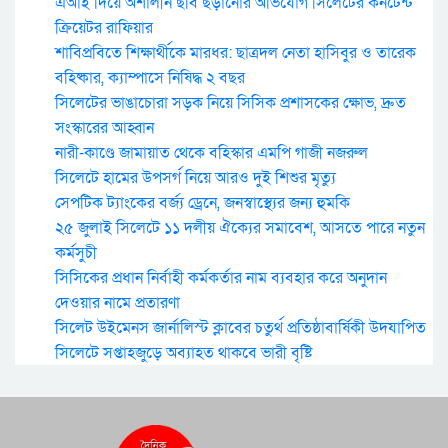
এআই দিয়ে অশালীন ছবি ছড়ানোর অভিযোগ সিলেটের কনটেন্ট
ক্রিয়েটর রাফিয়ার
শাবিপ্রবিতে শিক্ষার্থীকে মারধর: ছাত্রদল নেতা হাসিবুর ও তারেক
বহিষ্কার, ক্যাম্পাসে নিষিদ্ধ ২ বছর
সিলেটের ভাঙাচোরা সড়ক নিয়ে সিসিক প্রশাসকের ক্ষোভ, দ্রুত
সংস্কারের আহ্বান
নারী-কাণ্ডে জামায়াত থেকে বহিস্কার এমপি গাজী নজরুল
সিলেটে হামের উপসর্গ নিয়ে আরও দুই শিশুর মৃত্যু
সেপটিক ট্যাংকের বর্জ্য ড্রেনে, জনস্বাস্থ্যের জন্য হুমকি
২৫ জুলাই সিলেটে ১১ দলীয় ঐক্যের সমাবেশ, আসতে পারে নতুন
কর্মসুচী
সিসিকের প্রধান নির্বাহী কর্মকর্তার নাম ব্যবহার করে অনুদান
দেওয়ার নামে প্রতারণা
সিলেট উইমেনস জার্নালিস্ট ক্লাবের চতুর্থ প্রতিষ্ঠাবার্ষিকী উদযাপিত
সিলেটে সপ্তাহজুড়ে অব্যাহত থাকবে ভারী বৃষ্টি