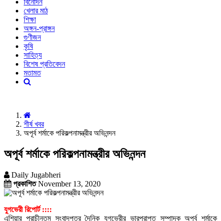
বিনোদন
খেলার মাঠ
শিক্ষা
অঙ্গন-প্রাঙ্গন
গুণীজন
কৃষি
সাহিত্য
বিশেষ প্রতিবেদন
মতামত
শীর্ষ খবর
অপূর্ব শর্মাকে পরিকল্পনামন্ত্রীর অভিনন্দন
অপূর্ব শর্মাকে পরিকল্পনামন্ত্রীর অভিনন্দন
Daily Jugabheri
প্রকাশিত
November 13, 2020
যুগভেরী রিপোর্ট ::::
এশিয়ার প্রাচীনতম সংবাদপত্র দৈনিক যুগভেরীর ভারপ্রাপ্ত সম্পাদক অপূর্ব শর্মাকে