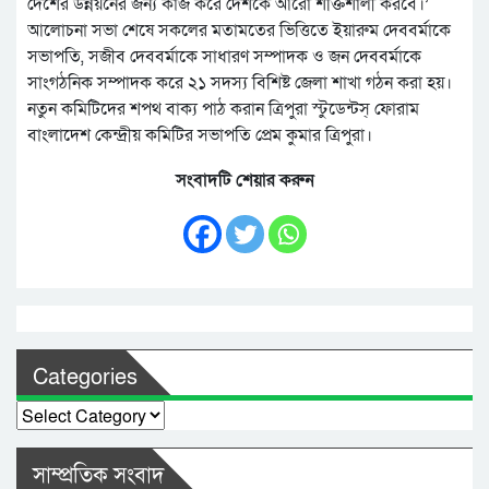
দেশের উন্নয়নের জন্য কাজ করে দেশকে আরো শক্তিশালী করবে।’
আলোচনা সভা শেষে সকলের মতামতের ভিত্তিতে ইয়ারুম দেববর্মাকে
সভাপতি, সজীব দেববর্মাকে সাধারণ সম্পাদক ও জন দেববর্মাকে
সাংগঠনিক সম্পাদক করে ২১ সদস্য বিশিষ্ট জেলা শাখা গঠন করা হয়।
নতুন কমিটিদের শপথ বাক্য পাঠ করান ত্রিপুরা স্টুডেন্টস্ ফোরাম
বাংলাদেশ কেন্দ্রীয় কমিটির সভাপতি প্রেম কুমার ত্রিপুরা।
সংবাদটি শেয়ার করুন
Categories
Categories
সাম্প্রতিক সংবাদ