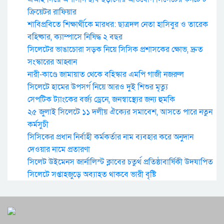
ক্রিয়েটর রাফিয়ার
শাবিপ্রবিতে শিক্ষার্থীকে মারধর: ছাত্রদল নেতা হাসিবুর ও তারেক
বহিষ্কার, ক্যাম্পাসে নিষিদ্ধ ২ বছর
সিলেটের ভাঙাচোরা সড়ক নিয়ে সিসিক প্রশাসকের ক্ষোভ, দ্রুত
সংস্কারের আহ্বান
নারী-কাণ্ডে জামায়াত থেকে বহিস্কার এমপি গাজী নজরুল
সিলেটে হামের উপসর্গ নিয়ে আরও দুই শিশুর মৃত্যু
সেপটিক ট্যাংকের বর্জ্য ড্রেনে, জনস্বাস্থ্যের জন্য হুমকি
২৫ জুলাই সিলেটে ১১ দলীয় ঐক্যের সমাবেশ, আসতে পারে নতুন
কর্মসুচী
সিসিকের প্রধান নির্বাহী কর্মকর্তার নাম ব্যবহার করে অনুদান
দেওয়ার নামে প্রতারণা
সিলেট উইমেনস জার্নালিস্ট ক্লাবের চতুর্থ প্রতিষ্ঠাবার্ষিকী উদযাপিত
সিলেটে সপ্তাহজুড়ে অব্যাহত থাকবে ভারী বৃষ্টি