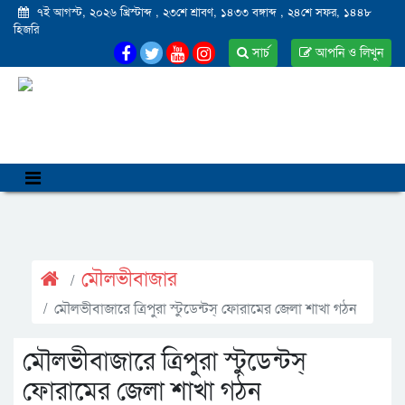
৭ই আগস্ট, ২০২৬ খ্রিস্টাব্দ
,
২৩শে শ্রাবণ, ১৪৩৩ বঙ্গাব্দ
,
২৪শে সফর, ১৪৪৮
হিজরি
সার্চ
আপনি ও লিখুন
মৌলভীবাজার
মৌলভীবাজারে ত্রিপুরা স্টুডেন্টস্ ফোরামের জেলা শাখা গঠন
মৌলভীবাজারে ত্রিপুরা স্টুডেন্টস্
ফোরামের জেলা শাখা গঠন