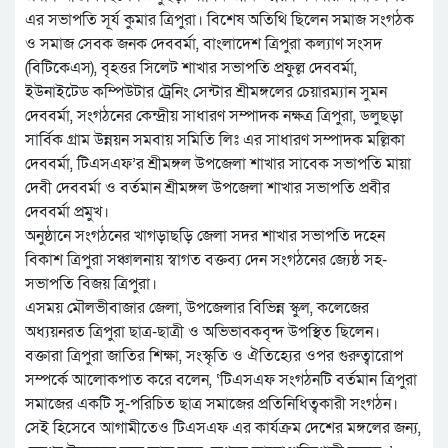
এর সভাপতি সূর্য কুমার ত্রিপুরা। বিশেষ অতিথি ছিলেন সমাজ সংগঠক
ও সমাজ সেবক জনক দেববর্মা, বাংলাদেশ ত্রিপুরা কল্যাণ সংসদ
(বিটিকেএস), বৃহত্তর সিলেট শাখার সভাপতি প্রফুল্ল দেববর্মা,
ইউনাইটেড কম্পিউটার ট্রেনিং সেন্টার শ্রীমঙ্গলের চেয়ারম্যান সুমন
দেববর্মা, সংগঠনের কেন্দ্রীয় সাধারণ সম্পাদক নক্ষত্র ত্রিপুরা, ডলুছড়া
সার্বিক গ্রাম উন্নয়ন সমবায় সমিতি লিঃ এর সাধারণ সম্পাদক মল্লিকা
দেববর্মা, টিএসএফ’র শ্রীমঙ্গল উপজেলা শাখার সাবেক সভাপতি মায়া
দেবী দেববর্মা ও বর্তমান শ্রীমঙ্গল উপজেলা শাখার সভাপতি প্রবীর
দেববর্মা প্রমুখ।
অনুষ্ঠানে সংগঠনের খাগড়াছড়ি জেলা সদর শাখার সভাপতি দহেন
বিকাশ ত্রিপুরা সঞ্চালনায় স্বাগত বক্তব্য দেন সংগঠনের জ্যেষ্ঠ সহ-
সভাপতি বিজয় ত্রিপুরা।
এসময় মৌলভীবাজার জেলা, উপজেলার বিভিন্ন স্কুল, কলেজের
অধ্যয়নরত ত্রিপুরা ছাত্র-ছাত্রী ও অভিভাবকবৃন্দ উপস্থিত ছিলেন।
বক্তারা ত্রিপুরা জাতির শিক্ষা, সংস্কৃতি ও ঐতিহ্যের ওপর গুরুত্বারোপ
সম্পর্কে আলোকপাত করে বলেন, ‘টিএসএফ সংগঠনটি বর্তমান ত্রিপুরা
সমাজের একটি সু-পরিচিত ছাত্র সমাজের প্রতিনিধিত্বকারী সংগঠন।
সেই হিসেবে আগামীতেও টিএসএফ এর কার্যক্রম দেশের মঙ্গলের জন্য,