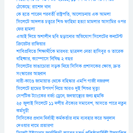
ঠেকেছে: রাশেদ খান
কে হতে পারেন পরবর্তী রাষ্ট্রপতি, আলোচনায় এক আমলা
সিলেটে আদলত চত্বরে শিশু ফাহিমা হত্যা মামলার আসামির ওপর
ফের হামলা
এআই দিয়ে অশালীন ছবি ছড়ানোর অভিযোগ সিলেটের কনটেন্ট
ক্রিয়েটর রাফিয়ার
শাবিপ্রবিতে শিক্ষার্থীকে মারধর: ছাত্রদল নেতা হাসিবুর ও তারেক
বহিষ্কার, ক্যাম্পাসে নিষিদ্ধ ২ বছর
সিলেটের ভাঙাচোরা সড়ক নিয়ে সিসিক প্রশাসকের ক্ষোভ, দ্রুত
সংস্কারের আহ্বান
নারী-কাণ্ডে জামায়াত থেকে বহিস্কার এমপি গাজী নজরুল
সিলেটে হামের উপসর্গ নিয়ে আরও দুই শিশুর মৃত্যু
সেপটিক ট্যাংকের বর্জ্য ড্রেনে, জনস্বাস্থ্যের জন্য হুমকি
২৫ জুলাই সিলেটে ১১ দলীয় ঐক্যের সমাবেশ, আসতে পারে নতুন
কর্মসুচী
সিসিকের প্রধান নির্বাহী কর্মকর্তার নাম ব্যবহার করে অনুদান
দেওয়ার নামে প্রতারণা