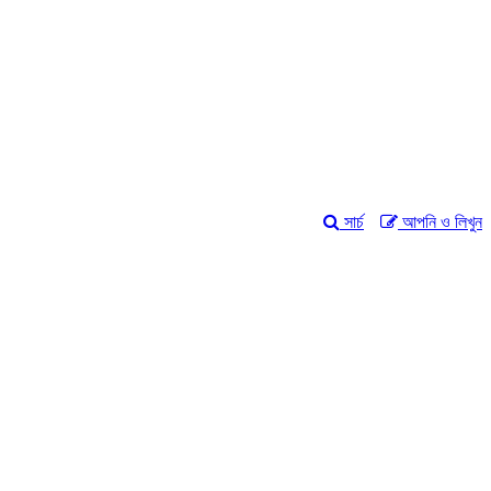
সার্চ
আপনি ও লিখুন