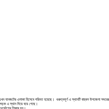
এখন যানজটের এলাকা হিসেবে পরিনত হয়েছে। গুরুত্বপূর্ণ এ স্থানটি বাহুবল উপজেলা সদরের
হাসড়ক এ স্থান দিয়ে বয়ে গেছে।
দুর্ভোগের শিকার হন।