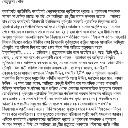
কানাইঘাট প্রতিনিধিঃ কানাইঘাট প্রেসক্লাবের প্রতিষ্ঠাতা প্রচার ও প্রকাশনা সম্পাদক
সাবেক সাংবাদিক মাষ্টার কে ইউ এম আম্বিয়া চৌধুরীর দাফন সম্পন্ন হয়েছে। সোমবার
বাদ যোহর কানাইঘাট ঝিঙ্গাবাড়ী ইউনিয়নের পূর্বগ্রাম সরকারি প্রাথমিক বিদ্যালয় মাঠে
হাজারো মানুষের উপস্থিতিতে আম্বিয়া চৌধুরীর জানাজার নামাজ অনুষ্ঠিত হয়। নামাজ
শেষে গ্রামের কবরস্থানে তাকে দাফন করা হয়। হৃদরোগে আক্রান্ত হয়ে দীর্ঘদিন ধরে
অসুস্থ পূর্বগ্রাম সরকারি প্রাথমিক বিদ্যালয়ের প্রতিষ্ঠাতা প্রধান শিক্ষক ও বর্তমান সহকারি
শিক্ষক হিসেবে কর্মরত ইউপির লামা ঝিঙ্গাবাড়ী পূর্বগ্রামের বাসিন্দা সাবেক সাংবাদিক আম্বিয়া
চৌধুরীর গত রবিবার দিবাগত রাত ৪টার দিকে নিজ বাড়িতে মৃত্যুবরণ করেন।
ইন্নানিল্লাহি………..রাজিউন। মৃত্যুকালে তাঁর বয়স হয়েছিল ৪৭ বছর, তিনি স্ত্রী, ৫
মেয়ে, ২ ছেলে সহ অসংখ্য গুণগ্রাহী রেখে গেছেন। জানাজা পূর্ব আম্বিয়া চৌধুরীর
স্মৃতিচারণ করে সংক্ষিপ্ত বক্তব্য রাখেন, সাবেক সংসদ সদস্য অধ্যক্ষ মাও. ফরিদ উদ্দিন
চৌধুরী, ঝিঙ্গাবাড়ী ফাজিল মাদ্রাসার অধ্যক্ষ মাও. হাফিজুর রহমান, কানাইঘাট
প্রেসক্লাবের সাধারণ সম্পাদক নিজাম উদ্দিন, স্থানীয় ইউপি সদস্য পূর্বগ্রাম সরকারি
প্রাথমিক বিদ্যালয়ের ম্যানেজিং কমিটির সভাপতি আলা উদ্দিন, মরহুমের চাচা মাও. কামাল
উদ্দিন। এ সময় তারা বলেন, আম্বিয়া চৌধুরী দীর্ঘদিন ধরে সাংবাদিক পেশার পাশাপাশি
বিভিন্ন সামাজিক সংগঠনের সাথে জড়িত থেকে এলাকার আত্মসামাজিক উন্নয়নে অবদান
রেখেছিলেন। পূর্বগ্রাম প্রাথমিক বিদ্যালয়ের প্রতিষ্ঠাতা প্রধান শিক্ষকের দায়িত্ব পালন
করে এলাকায় কোমলমতি শিক্ষার্থীদের লেখাপড়ার পথ সুগম করে দেন। পরবর্তীতে তার
আন্তরিক প্রচেষ্টায় স্কুলের পাঠদান সচল থাকায় সরকার বেসরকারি এ প্রাথমিক
বিদ্যালয়কে জাতীয়করন করে। তিনি অত্যন্ত সুনামের সাথে সহকারি শিক্ষকের দায়িত্ব
পালন করে আসছিলেন। তার মৃত্যুতে শোকাহত পরিবারের প্রতি সবাই সমবেদনা জানান।
এদিকে কানাইঘাট প্রেসক্লাবের প্রতিষ্ঠাতা প্রচার ও প্রকাশনা সম্পাদক ও ক্লাবের
সাধারণ সদস্য এ কিউ এম আম্বিয়া চৌধুরীর মৃত্যুতে শোকাহত পরিবারের প্রতি গভীর