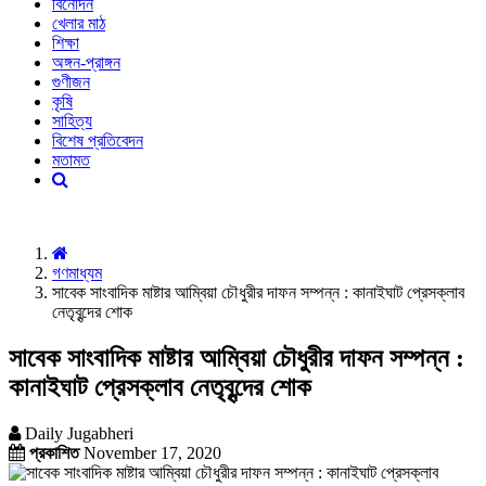
বিনোদন
খেলার মাঠ
শিক্ষা
অঙ্গন-প্রাঙ্গন
গুণীজন
কৃষি
সাহিত্য
বিশেষ প্রতিবেদন
মতামত
গণমাধ্যম
সাবেক সাংবাদিক মাষ্টার আম্বিয়া চৌধুরীর দাফন সম্পন্ন : কানাইঘাট প্রেসক্লাব
নেতৃবৃন্দের শোক
সাবেক সাংবাদিক মাষ্টার আম্বিয়া চৌধুরীর দাফন সম্পন্ন :
কানাইঘাট প্রেসক্লাব নেতৃবৃন্দের শোক
Daily Jugabheri
প্রকাশিত
November 17, 2020