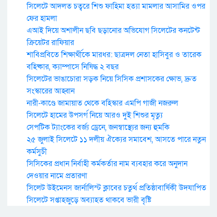
সিলেটে আদলত চত্বরে শিশু ফাহিমা হত্যা মামলার আসামির ওপর
ফের হামলা
এআই দিয়ে অশালীন ছবি ছড়ানোর অভিযোগ সিলেটের কনটেন্ট
ক্রিয়েটর রাফিয়ার
শাবিপ্রবিতে শিক্ষার্থীকে মারধর: ছাত্রদল নেতা হাসিবুর ও তারেক
বহিষ্কার, ক্যাম্পাসে নিষিদ্ধ ২ বছর
সিলেটের ভাঙাচোরা সড়ক নিয়ে সিসিক প্রশাসকের ক্ষোভ, দ্রুত
সংস্কারের আহ্বান
নারী-কাণ্ডে জামায়াত থেকে বহিস্কার এমপি গাজী নজরুল
সিলেটে হামের উপসর্গ নিয়ে আরও দুই শিশুর মৃত্যু
সেপটিক ট্যাংকের বর্জ্য ড্রেনে, জনস্বাস্থ্যের জন্য হুমকি
২৫ জুলাই সিলেটে ১১ দলীয় ঐক্যের সমাবেশ, আসতে পারে নতুন
কর্মসুচী
সিসিকের প্রধান নির্বাহী কর্মকর্তার নাম ব্যবহার করে অনুদান
দেওয়ার নামে প্রতারণা
সিলেট উইমেনস জার্নালিস্ট ক্লাবের চতুর্থ প্রতিষ্ঠাবার্ষিকী উদযাপিত
সিলেটে সপ্তাহজুড়ে অব্যাহত থাকবে ভারী বৃষ্টি