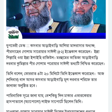
যুগভেরী ডেস্ক ::: কসবার আড়াইবাড়ি আলিয়া মাদরাসার অধ্যক্ষ,
পীরসাহেব গোলাম সারোয়ার সাঈদী (৫২) ইন্তেকাল করেছেন। ইন্না
লিল্লাহি ওয়া ইন্না ইলাইহি রাজিউন। মরহুমের ভাতিজা আড়াইবাড়ি
দরবার কুমিল্লার পীর গোলাম পরোয়ার সাঈদী তথ্যটি নিশ্চিত করেছেন।
তিনি বলেন, ভোররাত ৪টা ২০ মিনিটে তিনি ইন্তেকাল করেছেন। আজ
(শনিবার) বাদ আসর কসবার আড়াইবাড়ি মূল দরবার শরিফে তার
জানাজা অনুষ্ঠিত হবে।
পারিবারিক সূত্রে জানা যায়, বেশকিছু দিন ঢাকার এভারকেয়ার
হাসপাতালে (অ্যাপোলো) লাইফ সাপোর্টে ছিলেন তিনি।
মাওলানা গোলাম সরোয়ার সাঈদী ছিলেন উপমহাদেশের প্রখ্যাত