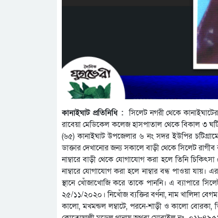
কানাইঘাট প্রতিনিধি :
সিলেট নগরী থেকে কানাইঘাটের 
রাবেয়া মেডিকেল কলেজ হাসপাতাল থেকে বিকাল ৩ ঘটিকা
(৬৫) কানাইঘাট উপজেলার ৬ নং সদর ইউপির চটিগ্রামের
ডাক্তার দেখানোর জন্য সকালে বাড়ী থেকে সিলেট রাগ
নাম্বারে বাড়ী থেকে যোগাযোগ করা হলে তিনি চিকিৎসা 
নাম্বারে যোগাযোগ করা হলে নাম্বার বন্ধ পাওয়া যায়। এ
স্থানে খোঁজাখোজি করে তাকে পাননি। এ ব্যাপারে স
২৫/১১/২০২০। নিখোঁজ ব্যক্তির বর্ণনা, নাম খালিদা বেগম
কালো, মখমন্ডল লম্বাটে, পরনে-শাড়ী ও কালো বোরকা, ত
কোতোয়ালী মডেল থানায় অথবা মোবাইল নং- ০১৮৪৯৫