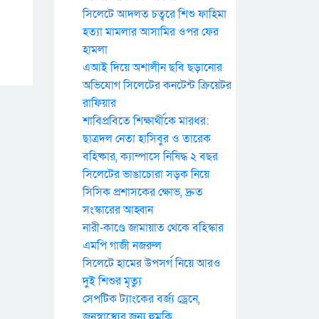
সিলেটে আদলত চত্বরে শিশু ফাহিমা
হত্যা মামলার আসামির ওপর ফের
হামলা
এআই দিয়ে অশালীন ছবি ছড়ানোর
অভিযোগ সিলেটের কনটেন্ট ক্রিয়েটর
রাফিয়ার
শাবিপ্রবিতে শিক্ষার্থীকে মারধর:
ছাত্রদল নেতা হাসিবুর ও তারেক
বহিষ্কার, ক্যাম্পাসে নিষিদ্ধ ২ বছর
সিলেটের ভাঙাচোরা সড়ক নিয়ে
সিসিক প্রশাসকের ক্ষোভ, দ্রুত
সংস্কারের আহ্বান
নারী-কাণ্ডে জামায়াত থেকে বহিস্কার
এমপি গাজী নজরুল
সিলেটে হামের উপসর্গ নিয়ে আরও
দুই শিশুর মৃত্যু
সেপটিক ট্যাংকের বর্জ্য ড্রেনে,
জনস্বাস্থ্যের জন্য হুমকি