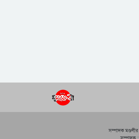
সম্পাদক মণ্ডলীর
সম্পাদক :