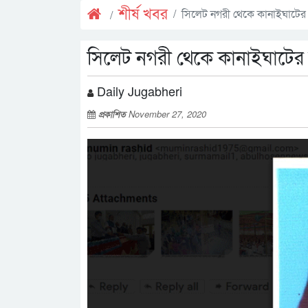
শীর্ষ খবর
সিলেট নগরী থেকে কানাইঘাটের ব
সিলেট নগরী থেকে কানাইঘাটের ব
Daily Jugabheri
প্রকাশিত
November 27, 2020