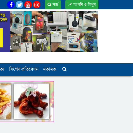
সার্চ
আপনি ও লিখুন
ত্য
বিশেষ প্রতিবেদন
মতামত