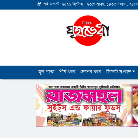
৭ই আগস্ট, ২০২৬ খ্রিস্টাব্দ
,
২৩শে শ্রাবণ, ১৪৩৩ বঙ্গাব্দ
,
২৪শে
মূল পাতা
শীর্ষ খবর
দেশের খবর
সিলেট সংবাদ