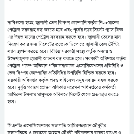
দাবিগুলো হচ্ছে, জ্বালানী তেল বিপণন কোম্পানি কর্তৃক নি¤œমানের
পেট্রোল সরবরাহ বন্ধ করতে হবে এবং পূর্বের ন্যায় সিলেট গ্যাস ফিল্ড
এর উন্নত মানের পেট্রোল সরবরাহ করতে হবে। জ্বালানী তেলের মান
নিয়ন্ত্রণ করার জন্য সিলেটের প্রত্যেক ডিপোতে জ্বালানী তেল টেস্টিং
ল্যাব স্থাপন করতে হবে। বিভিন্ন সরকারী সংস্থা কর্তৃক অন্যায় ও
উদ্দেশ্যমূলক হয়রানী আচরণ বন্ধ করতে হবে। সরকারী অধিদপ্তর কর্তৃক
পেট্রোল পাম্পে অভিযান পরিচালনাকালে এসোসিয়েশনের প্রতিনিধি ও
তেল বিপণন কোম্পানির প্রতিনিধির উপস্থিতি নিশ্চিত করতে হবে।
সরকারী অধিদপ্তর কর্তৃক প্রদত্ত লাইসেন্স সমূহ নবায়ন সহজ করতে
হবে। দুর্বৃত্ত পরায়ণ ভোক্তা অধিকার সংরক্ষণ অধিদপ্তরের কর্মকর্তা
আমিরুল ইসলাম মাসুদকে অবিলম্বে সিলেট থেকে প্রত্যাহার করতে
হবে।
সিএনজি এসোসিয়েশনের সভাপতি আমিরুজ্জামান চৌধুরীর
সভাপতিত্বে ও জুবায়ের আহমদ চৌধুরী পরিচালনায় বক্তব্য রাখেন ও