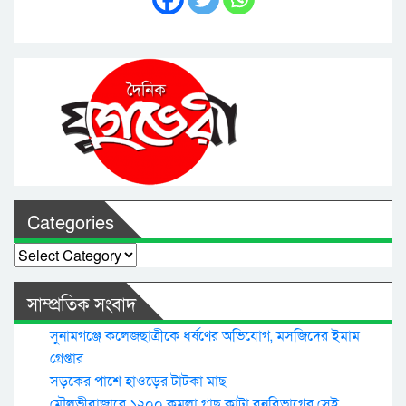
Categories
Categories
সাম্প্রতিক সংবাদ
সুনামগঞ্জে কলেজছাত্রীকে ধর্ষণের অভিযোগ, মসজিদের ইমাম
গ্রেপ্তার
সড়কের পাশে হাওড়ের টাটকা মাছ
মৌলভীবাজারে ১২০০ কমলা গাছ কাটা বনবিভাগের সেই