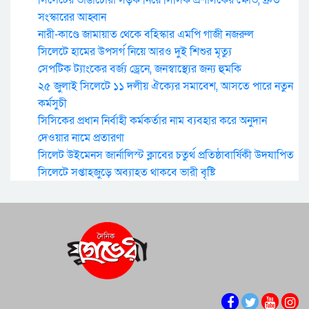
সিলেটের ভাঙাচোরা সড়ক নিয়ে সিসিক প্রশাসকের ক্ষোভ, দ্রুত
সংস্কারের আহ্বান
নারী-কাণ্ডে জামায়াত থেকে বহিস্কার এমপি গাজী নজরুল
সিলেটে হামের উপসর্গ নিয়ে আরও দুই শিশুর মৃত্যু
সেপটিক ট্যাংকের বর্জ্য ড্রেনে, জনস্বাস্থ্যের জন্য হুমকি
২৫ জুলাই সিলেটে ১১ দলীয় ঐক্যের সমাবেশ, আসতে পারে নতুন
কর্মসুচী
সিসিকের প্রধান নির্বাহী কর্মকর্তার নাম ব্যবহার করে অনুদান
দেওয়ার নামে প্রতারণা
সিলেট উইমেনস জার্নালিস্ট ক্লাবের চতুর্থ প্রতিষ্ঠাবার্ষিকী উদযাপিত
সিলেটে সপ্তাহজুড়ে অব্যাহত থাকবে ভারী বৃষ্টি