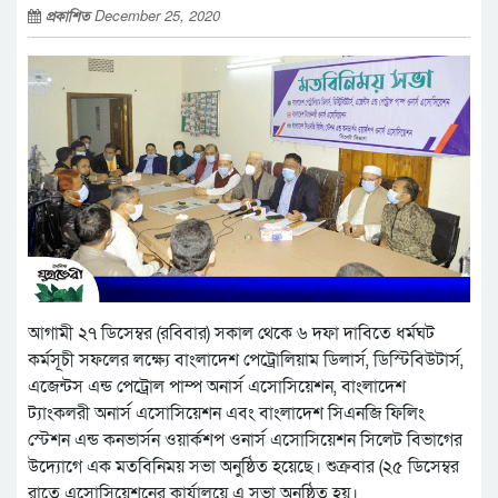
প্রকাশিত
December 25, 2020
আগামী ২৭ ডিসেম্বর (রবিবার) সকাল থেকে ৬ দফা দাবিতে ধর্মঘট
কর্মসূচী সফলের লক্ষ্যে বাংলাদেশ পেট্রোলিয়াম ডিলার্স, ডিস্টিবিউটার্স,
এজেন্টস এন্ড পেট্রোল পাম্প অনার্স এসোসিয়েশন, বাংলাদেশ
ট্যাংকলরী অনার্স এসোসিয়েশন এবং বাংলাদেশ সিএনজি ফিলিং
স্টেশন এন্ড কনভার্সন ওয়ার্কশপ ওনার্স এসোসিয়েশন সিলেট বিভাগের
উদ্যোগে এক মতবিনিময় সভা অনুষ্ঠিত হয়েছে। শুক্রবার (২৫ ডিসেম্বর
রাতে এসোসিয়েশনের কার্যালয়ে এ সভা অনুষ্ঠিত হয়।