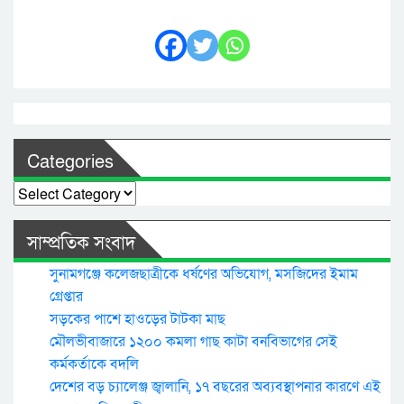
Categories
Categories
সাম্প্রতিক সংবাদ
সুনামগঞ্জে কলেজছাত্রীকে ধর্ষণের অভিযোগ, মসজিদের ইমাম
গ্রেপ্তার
সড়কের পাশে হাওড়ের টাটকা মাছ
মৌলভীবাজারে ১২০০ কমলা গাছ কাটা বনবিভাগের সেই
কর্মকর্তাকে বদলি
দেশের বড় চ্যালেঞ্জ জ্বালানি, ১৭ বছরের অব্যবস্থাপনার কারণে এই