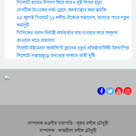
সিলেটে হামের উপসর্গ নিয়ে আরও দুই শিশুর মৃত্যু
সেপটিক ট্যাংকের বর্জ্য ড্রেনে, জনস্বাস্থ্যের জন্য হুমকি
২৫ জুলাই সিলেটে ১১ দলীয় ঐক্যের সমাবেশ, আসতে পারে নতুন
কর্মসুচী
সিসিকের প্রধান নির্বাহী কর্মকর্তার নাম ব্যবহার করে অনুদান
দেওয়ার নামে প্রতারণা
সিলেট উইমেনস জার্নালিস্ট ক্লাবের চতুর্থ প্রতিষ্ঠাবার্ষিকী উদযাপিত
সিলেটে সপ্তাহজুড়ে অব্যাহত থাকবে ভারী বৃষ্টি
সম্পাদক মণ্ডলীর সভাপতি : নূরুর রশীদ চৌধুরী
সম্পাদক : ফাহমীদা রশীদ চৌধুরী