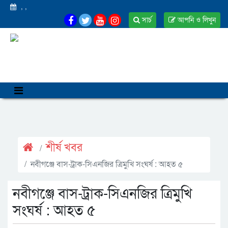
,
,
সার্চ
আপনি ও লিখুন
শীর্ষ খবর
নবীগঞ্জে বাস-ট্রাক-সিএনজির ত্রিমুখি সংঘর্ষ : আহত ৫
নবীগঞ্জে বাস-ট্রাক-সিএনজির ত্রিমুখি
সংঘর্ষ : আহত ৫