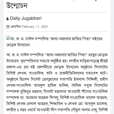
উন্মোচন
Daily Jugabheri
প্রকাশিত
February 11, 2021
আ. ফ. ম. সাঈদ সম্পাদিত “জানা-অজানায় জাতির পিতা” গ্রন্থের মোড়ক
উন্মোচন বৃহস্পতিবার সন্ধ্যায় অনুষ্ঠিত হয়। নগরীর দাড়িয়াপাড়াস্থ শ্রীহট্ট
প্রকাশ-এর ৩য় বই প্রদর্শনীতে মোড়ক উন্মোচন অনুষ্ঠানে সিলেটের
বিশিষ্ট লেখক, সাংবাদিক, কবি ও রাজনীতিবিদদের সমাবেশ ঘটে।
অনুষ্ঠানে ছিলেন সিলেট প্রেসক্লাবের সভাপতি ইকবাল সিদ্দিকী, প্রবীণ
লেখক-সাংবাদিক আবদুল হামিদ মানিক, দৈনিক সবুজ সিলেটের
সম্পাদক মুজিবুর রহমান, সিলেট মহানগর আওয়ামী লীগের সাংগঠনিক
সম্পাদক ডা. আরমান আহমদ শিপলু, বিশিষ্ট সাংবাদিক খালেদ আহমদ,
বিশিষ্ট লেখক বেলাল আহমদ, শিক্ষাবিদ ও লেখক মো. আবদুল মালেক,
নগরীর ২ নম্বর ওয়ার্ড আওয়ামী লীগ সভাপতি গৌছুল আলম গেদু, বিশিষ্ট