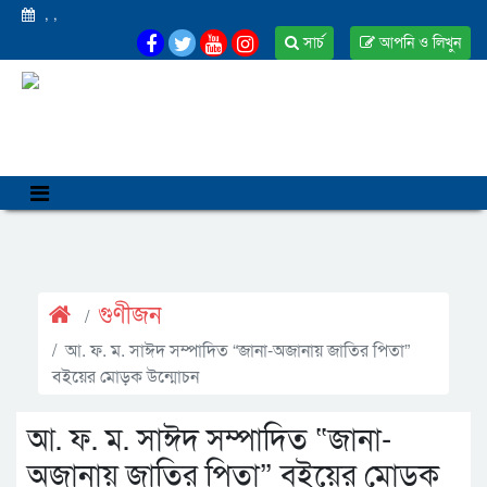
,
,
সার্চ
আপনি ও লিখুন
গুণীজন
আ. ফ. ম. সাঈদ সম্পাদিত “জানা-অজানায় জাতির পিতা”
বইয়ের মোড়ক উন্মোচন
আ. ফ. ম. সাঈদ সম্পাদিত “জানা-
অজানায় জাতির পিতা” বইয়ের মোড়ক