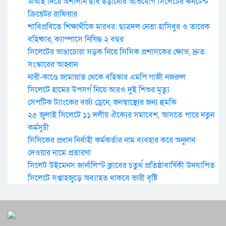
এআই দিয়ে অশালীন ছবি ছড়ানোর অভিযোগ সিলেটের কনটেন্ট
ক্রিয়েটর রাফিয়ার
শাবিপ্রবিতে শিক্ষার্থীকে মারধর: ছাত্রদল নেতা হাসিবুর ও তারেক
বহিষ্কার, ক্যাম্পাসে নিষিদ্ধ ২ বছর
সিলেটের ভাঙাচোরা সড়ক নিয়ে সিসিক প্রশাসকের ক্ষোভ, দ্রুত
সংস্কারের আহ্বান
নারী-কাণ্ডে জামায়াত থেকে বহিস্কার এমপি গাজী নজরুল
সিলেটে হামের উপসর্গ নিয়ে আরও দুই শিশুর মৃত্যু
সেপটিক ট্যাংকের বর্জ্য ড্রেনে, জনস্বাস্থ্যের জন্য হুমকি
২৫ জুলাই সিলেটে ১১ দলীয় ঐক্যের সমাবেশ, আসতে পারে নতুন
কর্মসুচী
সিসিকের প্রধান নির্বাহী কর্মকর্তার নাম ব্যবহার করে অনুদান
দেওয়ার নামে প্রতারণা
সিলেট উইমেনস জার্নালিস্ট ক্লাবের চতুর্থ প্রতিষ্ঠাবার্ষিকী উদযাপিত
সিলেটে সপ্তাহজুড়ে অব্যাহত থাকবে ভারী বৃষ্টি