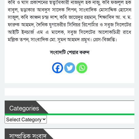
কবি ও ঘাস প্রকাশনের স্বত্বাধিকারী নাজমুল হক নাজু, কবি ফজলুল হক
বাবুল, ছড়াকার আবদুস সাদেক লিপন, সাংবাদিক মোসাদ্দিক হোসেন
সাজুল, কবি কাঞ্চন চন্দ্র দাশ, কবি জায়েদুর রহমান, শিক্ষাবিদ আ. খ. ম.
ফারুক আহমদ, দৈনিক যুগভেরীর সিনিয়র রিপোর্টার ও সবুজ সিলেটের
আইটি ইনচার্জ এম এ মালেক, সবুজ সিলেটের আলোকচিত্রী রাধে
মল্লিক তপন, সাংবাদিক মো. সুমন আহমদ প্রমুখ। প্রেস-বিজ্ঞপ্তি।
সংবাদটি শেয়ার করুন
Categories
Categories
সাম্প্রতিক সংবাদ