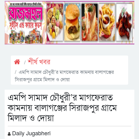
শীর্ষ খবর
এমপি সামাদ চৌধুরী’র মাগফেরাত কামনায় বালাগঞ্জের
সিরাজপুর গ্রামে মিলাদ ও দোয়া
এমপি সামাদ চৌধুরী’র মাগফেরাত
কামনায় বালাগঞ্জের সিরাজপুর গ্রামে
মিলাদ ও দোয়া
Daily Jugabheri