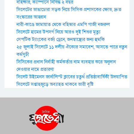
বহিষ্কার, ক্যাম্পাসে নিষিদ্ধ ২ বছর
সিলেটের ভাঙাচোরা সড়ক নিয়ে সিসিক প্রশাসকের ক্ষোভ, দ্রুত
সংস্কারের আহ্বান
নারী-কাণ্ডে জামায়াত থেকে বহিস্কার এমপি গাজী নজরুল
সিলেটে হামের উপসর্গ নিয়ে আরও দুই শিশুর মৃত্যু
সেপটিক ট্যাংকের বর্জ্য ড্রেনে, জনস্বাস্থ্যের জন্য হুমকি
২৫ জুলাই সিলেটে ১১ দলীয় ঐক্যের সমাবেশ, আসতে পারে নতুন
কর্মসুচী
সিসিকের প্রধান নির্বাহী কর্মকর্তার নাম ব্যবহার করে অনুদান
দেওয়ার নামে প্রতারণা
সিলেট উইমেনস জার্নালিস্ট ক্লাবের চতুর্থ প্রতিষ্ঠাবার্ষিকী উদযাপিত
সিলেটে সপ্তাহজুড়ে অব্যাহত থাকবে ভারী বৃষ্টি