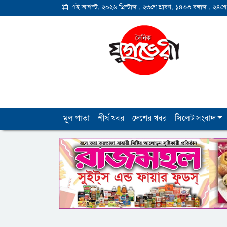
৭ই আগস্ট, ২০২৬ খ্রিস্টাব্দ
,
২৩শে শ্রাবণ, ১৪৩৩ বঙ্গাব্দ
,
২৪শে
মূল পাতা
শীর্ষ খবর
দেশের খবর
সিলেট সংবাদ