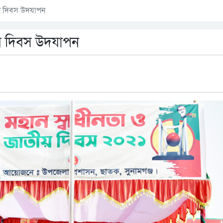
ীয় দিবস উদযাপন
ীয় দিবস উদযাপন