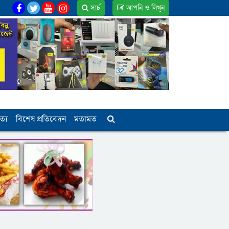
সার্চ
আপনি ও লিখুন
ত্য
বিশেষ প্রতিবেদন
মতামত