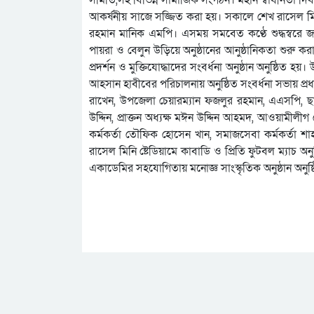
আকর্ষনীয় সাজে সজ্জিত করা হয়। সকালে শেখ রাসেল মিন
রহমান মানিক এমপি। এসময় সমবেত কণ্ঠে শুদ্ধস্বরে জাত
পায়রা ও বেলুন উড়িয়ে অনুষ্ঠানের আনুষ্ঠানিকতা শুরু 
প্রদর্শন ও মুক্তিযোদ্ধাদের সংবর্ধনা অনুষ্ঠান অনুষ্ঠিত হ
আহসান হাবীবের পরিচালনায় অনুষ্ঠিত সংবর্ধনা সভায় প্রধ
রাখেন, উপজেলা চেয়ারম্যান ফজলুর রহমান, এএসপি, ছা
উদ্দিন, প্রাক্তন অধ্যক্ষ মঈন উদ্দিন আহমদ, আওয়ামীল
কর্মকর্তা তৌফিক হোসেন খান, সমাজসেবা কর্মকর্তা শা
রাসেল মিনি ষ্টেডিয়ামে কাবাডি ও প্রিতি ফুটবল ম্যাচ অ
একাডেমির সহযোগিতায় মনোজ্ঞ সাংস্কৃতিক অনুষ্ঠান অনুষ্