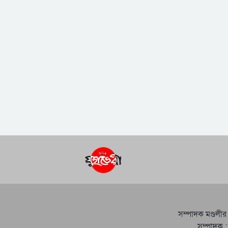
সম্পাদক মণ্ডলীর
সম্পাদক :