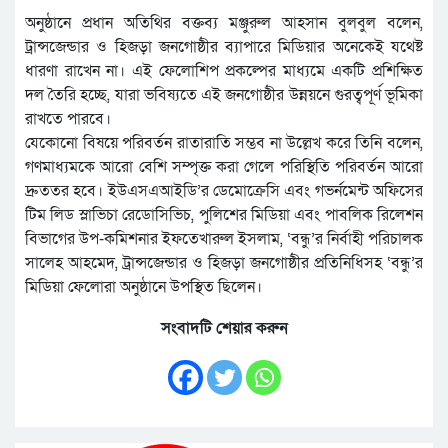
অনুষ্ঠানে প্রধান অতিথির বক্তব্য মঞ্জুরুল আহসান বুলবুল বলেন,
ট্রান্সজেন্ডার ও হিজড়া জনগোষ্ঠীর ব্যাপারে মিডিয়ার অনেকেই যথেষ্ট
ধারণা রাখেন না। এই ফেলোশিপ প্রকল্পের মাধ্যমে একটি প্রশিক্ষিত
দল তৈরি হচ্ছে, যারা ভবিষ্যতে এই জনগোষ্ঠীর উন্নয়নে গুরত্বপূর্ণ ভূমিকা
রাখতে পারবে।
যেকোনো বিষয়ে পরিবর্তন রাতারাতি সম্ভব না উল্লেখ করে তিনি বলেন,
গণমাধ্যমকে আরো বেশি সম্পৃক্ত করা গেলে পরিস্থিতি পরিবর্তন আরো
দ্রুততর হবে। ইউএসএআইডি’র ডেমোক্রেসি এবং গভর্নমেন্ট অফিসের
টিম লিড স্লাভিচা রেডোসিভিচ, পুলিশের মিডিয়া এবং পাবলিক রিলেশন
বিভাগের উপ-কমিশনার ইফতেখারুল ইসলাম, ‘বন্ধু’র নির্বাহী পরিচালক
সালেহ আহমেদ, ট্রান্সজেন্ডার ও হিজড়া জনগোষ্ঠীর প্রতিনিধিসহ ‘বন্ধু’র
মিডিয়া ফেলোরা অনুষ্ঠানে উপস্থিত ছিলেন।
সংবাদটি শেয়ার করুন