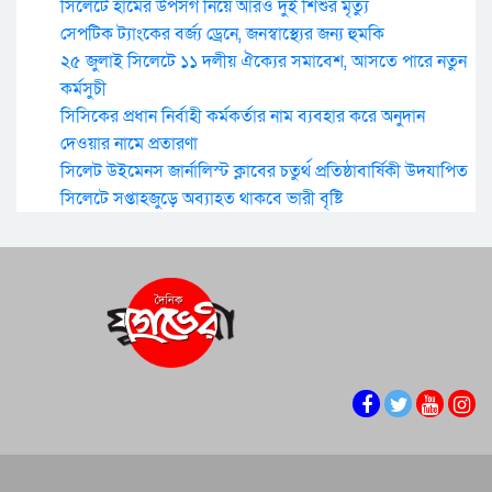
সিলেটে হামের উপসর্গ নিয়ে আরও দুই শিশুর মৃত্যু
সেপটিক ট্যাংকের বর্জ্য ড্রেনে, জনস্বাস্থ্যের জন্য হুমকি
২৫ জুলাই সিলেটে ১১ দলীয় ঐক্যের সমাবেশ, আসতে পারে নতুন
কর্মসুচী
সিসিকের প্রধান নির্বাহী কর্মকর্তার নাম ব্যবহার করে অনুদান
দেওয়ার নামে প্রতারণা
সিলেট উইমেনস জার্নালিস্ট ক্লাবের চতুর্থ প্রতিষ্ঠাবার্ষিকী উদযাপিত
সিলেটে সপ্তাহজুড়ে অব্যাহত থাকবে ভারী বৃষ্টি