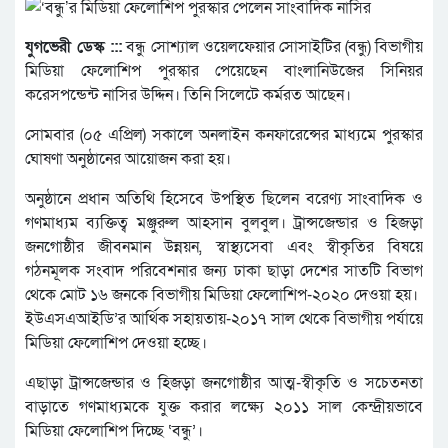
যুগভেরী ডেস্ক :::
বন্ধু সোশ্যাল ওয়েলফেয়ার সোসাইটির (বন্ধু) বিভাগীয়
মিডিয়া ফেলোশিপ পুরস্কার পেয়েছেন বাংলানিউজের সিনিয়র
করেসপন্ডেন্ট নাসির উদ্দিন। তিনি সিলেটে কর্মরত আছেন।
সোমবার (০৫ এপ্রিল) সকালে অনলাইন কনফারেন্সের মাধ্যমে পুরস্কার
ঘোষণা অনুষ্ঠানের আয়োজন করা হয়।
অনুষ্ঠানে প্রধান অতিথি হিসেবে উপস্থিত ছিলেন বরেণ্য সাংবাদিক ও
গণমাধ্যম ব্যক্তিত্ব মঞ্জুরুল আহসান বুলবুল। ট্রান্সজেন্ডার ও হিজড়া
জনগোষ্ঠীর জীবনমান উন্নয়ন, স্বাস্থ্যসেবা এবং স্বীকৃতির বিষয়ে
গঠনমূলক সংবাদ পরিবেশনার জন্য ঢাকা ছাড়া দেশের সাতটি বিভাগ
থেকে মোট ১৬ জনকে বিভাগীয় মিডিয়া ফেলোশিপ-২০২০ দেওয়া হয়।
ইউএসএআইডি’র আর্থিক সহায়তায়-২০১৭ সাল থেকে বিভাগীয় পর্যায়ে
মিডিয়া ফেলোশিপ দেওয়া হচ্ছে।
এছাড়া ট্রান্সজেন্ডার ও হিজড়া জনগোষ্ঠীর আত্ম-স্বীকৃতি ও সচেতনতা
বাড়াতে গণমাধ্যমকে যুক্ত করার লক্ষ্যে ২০১১ সাল কেন্দ্রীয়ভাবে
মিডিয়া ফেলোশিপ দিচ্ছে ‘বন্ধু’।