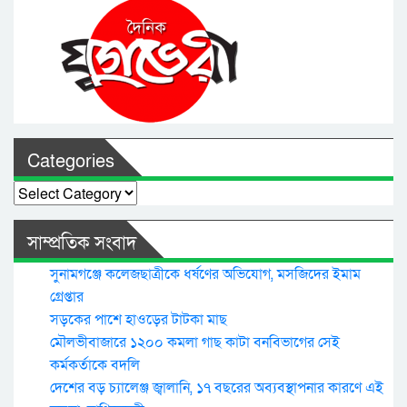
Categories
Categories
সাম্প্রতিক সংবাদ
সুনামগঞ্জে কলেজছাত্রীকে ধর্ষণের অভিযোগ, মসজিদের ইমাম
গ্রেপ্তার
সড়কের পাশে হাওড়ের টাটকা মাছ
মৌলভীবাজারে ১২০০ কমলা গাছ কাটা বনবিভাগের সেই
কর্মকর্তাকে বদলি
দেশের বড় চ্যালেঞ্জ জ্বালানি, ১৭ বছরের অব্যবস্থাপনার কারণে এই