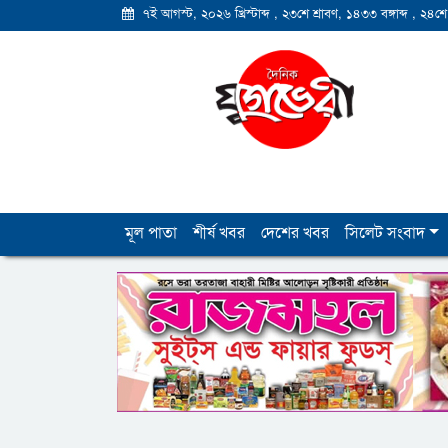
৭ই আগস্ট, ২০২৬ খ্রিস্টাব্দ
,
২৩শে শ্রাবণ, ১৪৩৩ বঙ্গাব্দ
,
২৪শে
মূল পাতা
শীর্ষ খবর
দেশের খবর
সিলেট সংবাদ