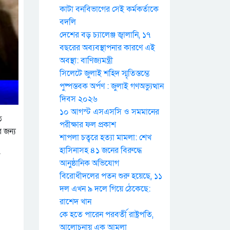
কাটা বনবিভাগের সেই কর্মকর্তাকে
বদলি
দেশের বড় চ্যালেঞ্জ জ্বালানি, ১৭
বছরের অব্যবস্থাপনার কারণে এই
অবস্থা: বাণিজ্যমন্ত্রী
সিলেটে জুলাই শহিদ স্মৃতিস্তম্ভে
পুষ্পস্তবক অর্পণ : জুলাই গণঅভ্যুত্থান
দিবস ২০২৬
১০ আগস্ট এসএসসি ও সমমানের
ত
পরীক্ষার ফল প্রকাশ
 জন্য
শাপলা চত্বরে হত্যা মামলা: শেখ
হাসিনাসহ ৪১ জনের বিরুদ্ধে
ত
আনুষ্ঠানিক অভিযোগ
বিরোধীদলের পতন শুরু হয়েছে, ১১
দল এখন ৯ দলে গিয়ে ঠেকেছে:
রাশেদ খান
কে হতে পারেন পরবর্তী রাষ্ট্রপতি,
আলোচনায় এক আমলা