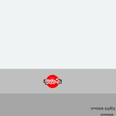
সম্পাদক মণ্ডলীর
সম্পাদক :