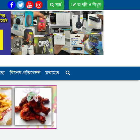
সার্চ
আপনি ও লিখুন
ত্য
বিশেষ প্রতিবেদন
মতামত