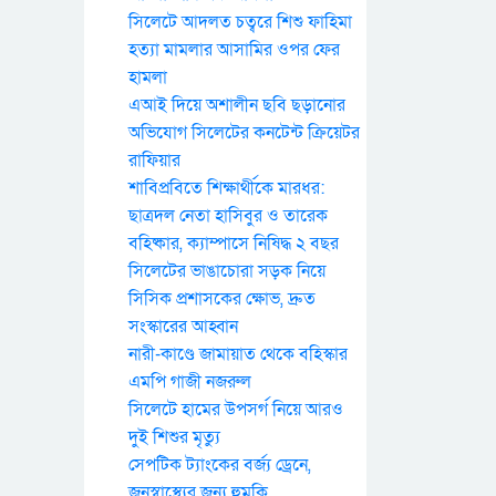
সিলেটে আদলত চত্বরে শিশু ফাহিমা
হত্যা মামলার আসামির ওপর ফের
হামলা
এআই দিয়ে অশালীন ছবি ছড়ানোর
অভিযোগ সিলেটের কনটেন্ট ক্রিয়েটর
রাফিয়ার
শাবিপ্রবিতে শিক্ষার্থীকে মারধর:
ছাত্রদল নেতা হাসিবুর ও তারেক
বহিষ্কার, ক্যাম্পাসে নিষিদ্ধ ২ বছর
সিলেটের ভাঙাচোরা সড়ক নিয়ে
সিসিক প্রশাসকের ক্ষোভ, দ্রুত
সংস্কারের আহ্বান
নারী-কাণ্ডে জামায়াত থেকে বহিস্কার
এমপি গাজী নজরুল
সিলেটে হামের উপসর্গ নিয়ে আরও
দুই শিশুর মৃত্যু
সেপটিক ট্যাংকের বর্জ্য ড্রেনে,
জনস্বাস্থ্যের জন্য হুমকি