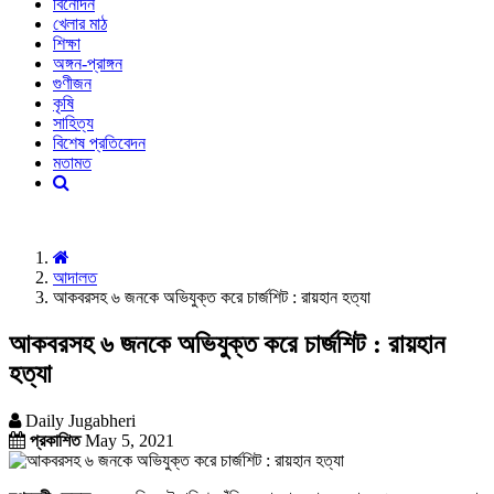
বিনোদন
খেলার মাঠ
শিক্ষা
অঙ্গন-প্রাঙ্গন
গুণীজন
কৃষি
সাহিত্য
বিশেষ প্রতিবেদন
মতামত
আদালত
আকবরসহ ৬ জনকে অভিযুক্ত করে চার্জশিট : রায়হান হত্যা
আকবরসহ ৬ জনকে অভিযুক্ত করে চার্জশিট : রায়হান
হত্যা
Daily Jugabheri
প্রকাশিত
May 5, 2021