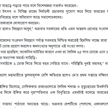
ঢেউ আছড়ে পড়তে পারে বলে বিশেষজ্ঞরা সতর্কও করেছেন।
য় উৎসব ও বিভিন্ন রাজ্যে নির্বাচনী প্রচারণার সুযোগ করে দিয়ে ভারতের
’ দেখিয়েছে বলে অভিযোগ আছে সমালোচকদের।
দীর সরকারকে দোষারোপ করছেন।
া হলেও নিয়ন্ত্রণে আনুন,” শুক্রবার সরকারের প্রতি এমন আহ্বান রেখেছে সংবাদ
ের সংক্রমণ নিয়ন্ত্রণে পর্যাপ্ত সরবরাহ নিশ্চিত করতেই হিমশিম খাচ্ছে তার
কোটি ডোজ প্রয়োগ করলেও জনসংখ্যার অনুপাতে এই সংখ্যা নগণ্য।
েওয়া হয়েছিল; ভ্যাকসিন ঘাটতির কারণে এখন তা দৈনিক ২৫ লাখ ডোজে এসে 
ির অধ্যাপক অমর্ত্য লাহিড়ি।
বাইকে ২ ডোজ দিতে দিতে বছর পেরিয়ে যাবে। পরিস্থিতি খুবই ভয়াবহ,” 
গুলো মহামারীতে তুলনামূলক বেশি ক্ষতিগ্রস্ত হলেও মে’র প্রথম সপ্তাহে দক্ষিণ
ণে ইঙ্গিত মিলেছে, সেদিককার রাজ্যগুলোতে দৈনিক শনাক্ত ও মৃত্যুহারের ঊর্ধ্বগত
্ডের দিকে ইঙ্গিত করে বৃহস্পতিবার এক বিবৃতিতে এমনটাই বলেছে ভারতের স্ব
র সাহায্য পাঠানো অব্যাহত আছে। শুক্রবার দেশটিতে পোল্যান্ড, নেদারল্যা