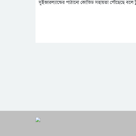
সুইজারল্যান্ডের পাঠানো কোভিড সহায়তা পৌঁছেছে বলে টুইট