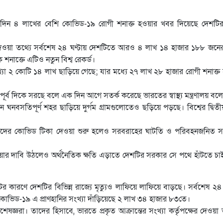
তীয় দিন ৪ লাখের বেশি কোভিড-১৯ রোগী শনাক্ত হওয়ার খবর দিয়েছে দেশটির স্ব
টে দেওয়া তথ্যে সর্বশেষ ২৪ ঘণ্টায় দেশটিতে আরও ৪ লাখ ১৪ হাজার ১৮৮ জনে
নাক্তে এটিও নতুন বিশ্ব রেকর্ড।
্যা ২ কোটি ১৪ লাখ ছাড়িয়ে গেছে; যার মধ্যে ২৭ লাখ ২৮ হাজার রোগী শনাক্ত
ূর্ব দিকে সরছে বলে এক দিন আগে সতর্ক করেছে ভারতের স্বাস্থ্য মন্ত্রণালয় বল
ন ঘনবসতিপূর্ণ শহর ছাড়িয়ে দুর্গম গ্রামগুলোতেও ছড়িয়ে পড়ছে। বিশ্বের দ্বিতী
িকদের কোভিড টিকা দেওয়া শুরু হলেও সরবরাহের ঘাটতি ও পরিবহনজনিত স
র দাবি উঠলেও অর্থনৈতিক ক্ষতি এড়াতে দেশটির সরকার সে পথে হাঁটতে চা
 কারণে দেশটির বিভিন্ন রাজ্যে মৃত্যুও লাফিয়ে লাফিয়ে বাড়ছে। সর্বশেষ ২৪ 
কোভিড-১৯ এ প্রাণহানির সংখ্যা দাঁড়িয়েছে ২ লাখ ৩৪ হাজার ৮৩তে।
েষজ্ঞরা। তাদের হিসাবে, ভারতে প্রকৃত আক্রান্তের সংখ্যা কর্তৃপক্ষের দেওয়া 