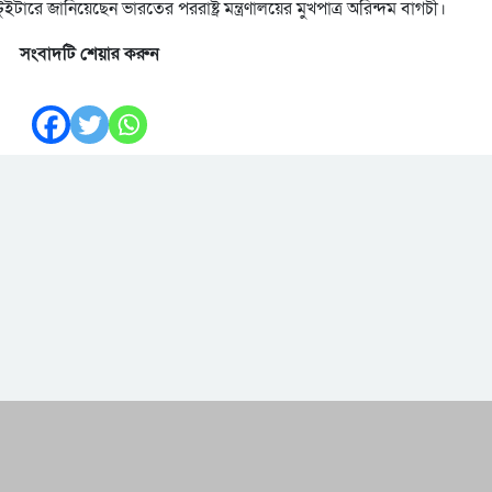
ারে জানিয়েছেন ভারতের পররাষ্ট্র মন্ত্রণালয়ের মুখপাত্র অরিন্দম বাগচী।
সংবাদটি শেয়ার করুন