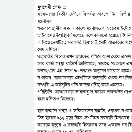
যুগভেরী ডেস্ক :::
সংক্রমণের দ্বিতীয় ঢেউয়ে বিপর্যস্ত ভারতে টানা দ্বি
মন্ত্রণালয়।
শুক্রবার স্থানীয় সময় সকালে মন্ত্রণালয়ের ওয়েবসাই
ভাইরাসের উপস্থিতি মিলেছে বলে জানানো হয়েছে। দৈনিক শ
এ নিয়ে দেশটিতে সরকারি হিসাবেই মোট আক্রান্তের সংখ
শেষ ৭ দিনে।
মহামারীর বিস্তার এখন ভারতের পশ্চিম অংশ থেকে ক্রমশ প
আর বার্তা সংস্থা রয়টার্স জানিয়েছে, ভারতে সংক্রমণ এখ
জনসংখ্যার এই দেশে ৭০ শতাংশ মানুষের বসবাস গ্রামে।
সংক্রমণ মোকাবেলায় দেশটিতে জানুয়ারি থেকে নাগর
সম্প্রতি এ কর্মসূচির গতি অনেকখানিই কমে এসেছে।
পরিস্থিতি মোকাবেলায় ভারতজুড়ে কঠোর লকডাউন দেওয়া
বলে ইঙ্গিতও মিলেছে।
হাসপাতালে শয্যা ও অক্সিজেনের ঘাটতি, ওষুধের সংকটের
তিন হাজার ৯১৫ মৃত্যু নিয়ে দেশটিতে সরকারি হিসাবেই 
আক্রান্ত-মৃত্যুর এ সরকারি হিসাবের সঙ্গে একমত নন বিশ
অন্তত ৫ থেকে ১০ গুণ বেশি হবে।