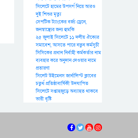
সিলেটে হামের উপসর্গ নিয়ে আরও
দুই শিশুর মৃত্যু
সেপটিক ট্যাংকের বর্জ্য ড্রেনে,
জনস্বাস্থ্যের জন্য হুমকি
২৫ জুলাই সিলেটে ১১ দলীয় ঐক্যের
সমাবেশ, আসতে পারে নতুন কর্মসুচী
সিসিকের প্রধান নির্বাহী কর্মকর্তার নাম
ব্যবহার করে অনুদান দেওয়ার নামে
প্রতারণা
সিলেট উইমেনস জার্নালিস্ট ক্লাবের
চতুর্থ প্রতিষ্ঠাবার্ষিকী উদযাপিত
সিলেটে সপ্তাহজুড়ে অব্যাহত থাকবে
ভারী বৃষ্টি