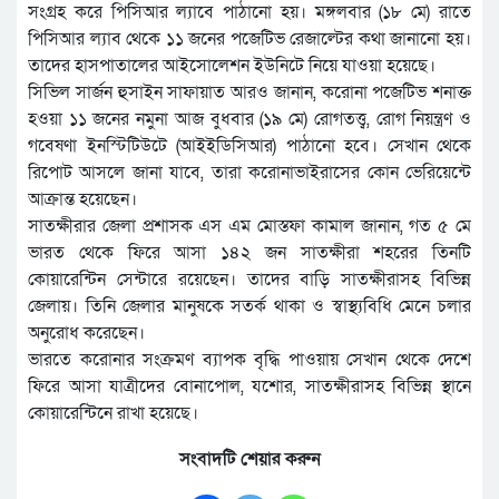
সংগ্রহ করে পিসিআর ল্যাবে পাঠানো হয়। মঙ্গলবার (১৮ মে) রাতে
পিসিআর ল্যাব থেকে ১১ জনের পজেটিভ রেজাল্টের কথা জানানো হয়।
তাদের হাসপাতালের আইসোলেশন ইউনিটে নিয়ে যাওয়া হয়েছে।
সিভিল সার্জন হুসাইন সাফায়াত আরও জানান, করোনা পজেটিভ শনাক্ত
হওয়া ১১ জনের নমুনা আজ বুধবার (১৯ মে) রোগতত্ত্ব, রোগ নিয়ন্ত্রণ ও
গবেষণা ইনস্টিটিউটে (আইইডিসিআর) পাঠানো হবে। সেখান থেকে
রিপোট আসলে জানা যাবে, তারা করোনাভাইরাসের কোন ভেরিয়েন্টে
আক্রান্ত হয়েছেন।
সাতক্ষীরার জেলা প্রশাসক এস এম মোস্তফা কামাল জানান, গত ৫ মে
ভারত থেকে ফিরে আসা ১৪২ জন সাতক্ষীরা শহরের তিনটি
কোয়ারেন্টিন সেন্টারে রয়েছেন। তাদের বাড়ি সাতক্ষীরাসহ বিভিন্ন
জেলায়। তিনি জেলার মানুষকে সতর্ক থাকা ও স্বাস্থ্যবিধি মেনে চলার
অনুরোধ করেছেন।
ভারতে করোনার সংক্রমণ ব্যাপক বৃদ্ধি পাওয়ায় সেখান থেকে দেশে
ফিরে আসা যাত্রীদের বোনাপোল, যশোর, সাতক্ষীরাসহ বিভিন্ন স্থানে
কোয়ারেন্টিনে রাখা হয়েছে।
সংবাদটি শেয়ার করুন