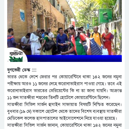
যুগভেরী ডেস্ক ::::
ভারত থেকে দেশে ফেরার পর কোয়ারেন্টিনে থাকা ১৪২ জনের নমুনা
পরীক্ষায় আরও ১১ জনের দেহে করোনাভাইরাস পাওয়া গেছে। তবে এই
করোনাভাইরাস ভারতের ভেরিয়েন্টের কি না তা জানা যায়নি। আক্রান্ত
১১ জন সাতক্ষীরা শহরের তিনটি হোটেলে কোয়ারেন্টিনে ছিলেন।
সাতক্ষীরা সিভিল সার্জন হুসাইন সাফায়াত বিষয়টি নিশ্চিত করেছেন।
বুধবার (১৯ মে) সকালে হোটেল থেকে তাদের বিশেষ ব্যবস্থায় সাতক্ষীরা
মেডিকেল কলেজ হাসপাতালের আইসোলেশনে নিয়ে যাওয়া হয়েছে।
সাতক্ষীরা সিভিল সার্জন জানান, কোয়ারেন্টিনে থাকা ১৪২ জনের নমুনা