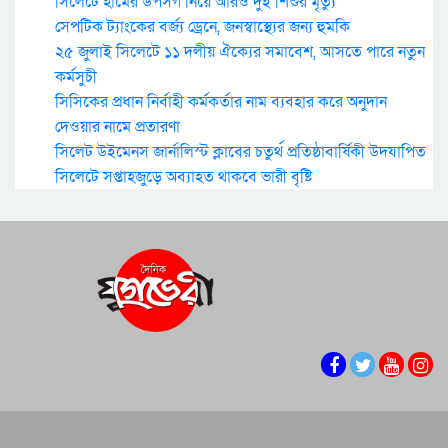
সিলেটে হামের উপসর্গ নিয়ে আরও দুই শিশুর মৃত্যু
সেপটিক ট্যাংকের বর্জ্য ড্রেনে, জনস্বাস্থ্যের জন্য হুমকি
২৫ জুলাই সিলেটে ১১ দলীয় ঐক্যের সমাবেশ, আসতে পারে নতুন
কর্মসুচী
সিসিকের প্রধান নির্বাহী কর্মকর্তার নাম ব্যবহার করে অনুদান
দেওয়ার নামে প্রতারণা
সিলেট উইমেনস জার্নালিস্ট ক্লাবের চতুর্থ প্রতিষ্ঠাবার্ষিকী উদযাপিত
সিলেটে সপ্তাহজুড়ে অব্যাহত থাকবে ভারী বৃষ্টি