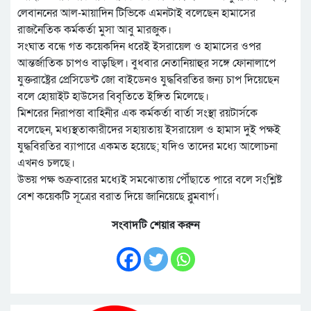
লেবাননের আল-মায়াদিন টিভিকে এমনটাই বলেছেন হামাসের
রাজনৈতিক কর্মকর্তা মুসা আবু মারজুক।
সংঘাত বন্ধে গত কয়েকদিন ধরেই ইসরায়েল ও হামাসের ওপর
আন্তর্জাতিক চাপও বাড়ছিল। বুধবার নেতানিয়াহুর সঙ্গে ফোনালাপে
যুক্তরাষ্ট্রের প্রেসিডেন্ট জো বাইডেনও যুদ্ধবিরতির জন্য চাপ দিয়েছেন
বলে হোয়াইট হাউসের বিবৃতিতে ইঙ্গিত মিলেছে।
মিশরের নিরাপত্তা বাহিনীর এক কর্মকর্তা বার্তা সংস্থা রয়টার্সকে
বলেছেন, মধ্যস্থতাকারীদের সহায়তায় ইসরায়েল ও হামাস দুই পক্ষই
যুদ্ধবিরতির ব্যাপারে একমত হয়েছে; যদিও তাদের মধ্যে আলোচনা
এখনও চলছে।
উভয় পক্ষ শুক্রবারের মধ্যেই সমঝোতায় পৌঁছাতে পারে বলে সংশ্লিষ্ট
বেশ কয়েকটি সূত্রের বরাত দিয়ে জানিয়েছে ব্লুমবার্গ।
সংবাদটি শেয়ার করুন