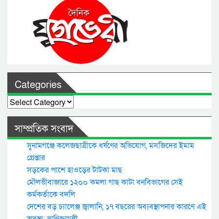
Categories
Categories
সাম্প্রতিক সংবাদ
সুনামগঞ্জে কলেজছাত্রীকে ধর্ষণের অভিযোগ, মসজিদের ইমাম
গ্রেপ্তার
সড়কের পাশে হাওড়ের টাটকা মাছ
মৌলভীবাজারে ১২০০ কমলা গাছ কাটা বনবিভাগের সেই
কর্মকর্তাকে বদলি
দেশের বড় চ্যালেঞ্জ জ্বালানি, ১৭ বছরের অব্যবস্থাপনার কারণে এই