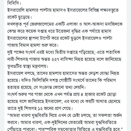
বিবিসি।
ইসরায়েলি হামলার পাল্টায় হামাসও ইসরায়েলের বিভিন্ন লক্ষ্যবস্তুতে
রকেট ছুড়েছে।
দখলকৃত পূর্ব জেরুজালেমের একটি এলাকা ও আল-আকসা মসজিদকে
কেন্দ্র করে কয়েক সপ্তাহ ধরে উত্তেজনা বৃদ্ধির এক পর্যায়ে হামাস
ইসরায়েলের স্থাপনা টার্গেট করে রকেট ছুড়লে ইসরায়েলও পাল্টা
গাজায় বিমান হামলা শুরু করে।
দুই পক্ষের সংঘর্ষ এরই মধ্যে দ্বিতীয় সপ্তাহে গড়িয়েছে; এতে শতাধিক
নারী-শিশুসহ গাজার অন্তত ২২৭ বাসিন্দা নিহত হয়েছে বলে জানিয়েছে
ভূখণ্ডটির স্বাস্থ্য মন্ত্রণালয়।
ইসরায়েল বলছে, তাদের হামলায় হামাসের অন্তত দেড়শ যোদ্ধা নিহত
হয়েছে। যদিও ফিলিস্তিনি সশস্ত্র গোষ্ঠীটি সংঘর্ষে তাদের কি পরিমাণ
হতাহত হয়েছে, সে সংক্রান্ত কোনো তথ্য দেয়নি।
সংঘর্ষ শুরুর পর গাজা থেকে এখন পর্যন্ত প্রায় ৪ হাজার রকেট ছোড়া
হয়েছে বলে জানিয়েছে ইসরায়েল; এর মধ্যে যে কয়টি আঘাত হেনেছে
তাতে দুই শিশুসহ ১২ জনের প্রাণ গেছে।
“আমরা ধারণা যুদ্ধবিরতি নিয়ে এখন যে চেষ্টা চলছে, তা সফলতা অর্জন
করবে। আমার ধারণা, এক-দুইদিনের ভেতরেই আমরা যুদ্ধবিরতিতে
পৌঁছাতে পারবো। পারস্পরিক সমঝোতার ভিত্তিতে এ যুদ্ধবিরতি হবে,”