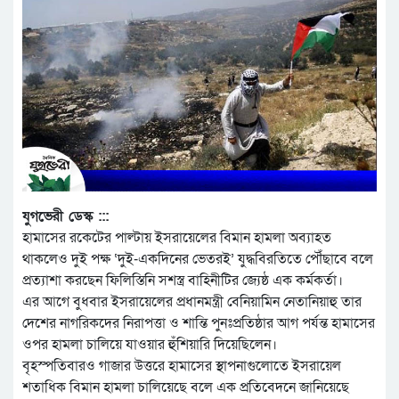
যুগভেরী ডেস্ক :::
হামাসের রকেটের পাল্টায় ইসরায়েলের বিমান হামলা অব্যাহত
থাকলেও দুই পক্ষ ‘দুই-একদিনের ভেতরই’ যুদ্ধবিরতিতে পৌঁছাবে বলে
প্রত্যাশা করছেন ফিলিস্তিনি সশস্ত্র বাহিনীটির জ্যেষ্ঠ এক কর্মকর্তা।
এর আগে বুধবার ইসরায়েলের প্রধানমন্ত্রী বেনিয়ামিন নেতানিয়াহু তার
দেশের নাগরিকদের নিরাপত্তা ও শান্তি পুনঃপ্রতিষ্ঠার আগ পর্যন্ত হামাসের
ওপর হামলা চালিয়ে যাওয়ার হুঁশিয়ারি দিয়েছিলেন।
বৃহস্পতিবারও গাজার উত্তরে হামাসের স্থাপনাগুলোতে ইসরায়েল
শতাধিক বিমান হামলা চালিয়েছে বলে এক প্রতিবেদনে জানিয়েছে