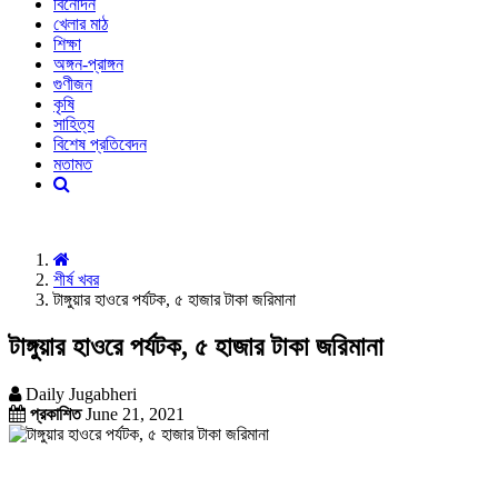
বিনোদন
খেলার মাঠ
শিক্ষা
অঙ্গন-প্রাঙ্গন
গুণীজন
কৃষি
সাহিত্য
বিশেষ প্রতিবেদন
মতামত
শীর্ষ খবর
টাঙ্গুয়ার হাওরে পর্যটক, ৫ হাজার টাকা জরিমানা
টাঙ্গুয়ার হাওরে পর্যটক, ৫ হাজার টাকা জরিমানা
Daily Jugabheri
প্রকাশিত
June 21, 2021