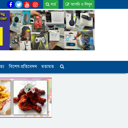
সার্চ
আপনি ও লিখুন
ত্য
বিশেষ প্রতিবেদন
মতামত