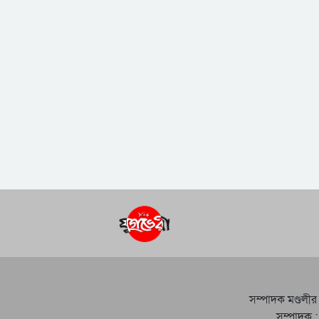
সম্পাদক মণ্ডলীর
সম্পাদক :