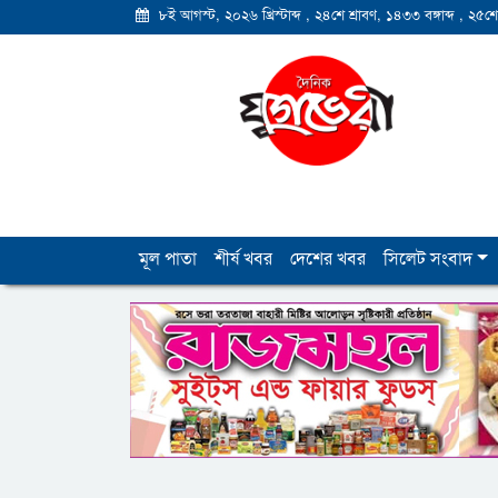
৮ই আগস্ট, ২০২৬ খ্রিস্টাব্দ
,
২৪শে শ্রাবণ, ১৪৩৩ বঙ্গাব্দ
,
২৫শে
মূল পাতা
শীর্ষ খবর
দেশের খবর
সিলেট সংবাদ