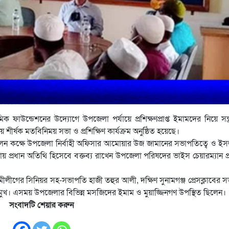
ফাউন্ডেশনের উদ্যোগে উপজেলা পর্যায়ে প্রশিক্ষণপ্রাপ্ত ইমামদের নিয়ে সন্ত
ীর্ষক মতবিনিময় সভা ও প্রশিক্ষিণ কার্যক্রম অনুষ্ঠিত হয়েছে।
েলন কক্ষে উপজেলা নির্বাহী অফিসার আমোয়ার উজ জামানের সভাপতিত্বে ও ই
য় প্রধান অতিথি হিসেবে বক্তব্য রাখেন উপজেলা পরিষদের ভাইস চেয়ারম্যান প
লীগের সিনিয়র সহ-সভাপতি হাজী তহুর আলী, দক্ষিণ সুনামগঞ্জ প্রেসক্লাবের 
ুখ। এসময় উপজেলার বিভিন্ন মসজিদের ইমাম ও মুয়াজ্জিনগণ উপস্থিত ছিলেন।
সংবাদটি শেয়ার করুন