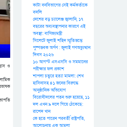
কাটা বনবিভাগের সেই কর্মকর্তাকে
বদলি
দেশের বড় চ্যালেঞ্জ জ্বালানি, ১৭
বছরের অব্যবস্থাপনার কারণে এই
অবস্থা: বাণিজ্যমন্ত্রী
সিলেটে জুলাই শহিদ স্মৃতিস্তম্ভে
পুষ্পস্তবক অর্পণ : জুলাই গণঅভ্যুত্থান
দিবস ২০২৬
১০ আগস্ট এসএসসি ও সমমানের
্রাস ও
পরীক্ষার ফল প্রকাশ
শাপলা চত্বরে হত্যা মামলা: শেখ
সলামিক
হাসিনাসহ ৪১ জনের বিরুদ্ধে
্রভাষক
আনুষ্ঠানিক অভিযোগ
বিরোধীদলের পতন শুরু হয়েছে, ১১
সভাপতি
দল এখন ৯ দলে গিয়ে ঠেকেছে:
রাশেদ খান
কে হতে পারেন পরবর্তী রাষ্ট্রপতি,
আলোচনায় এক আমলা