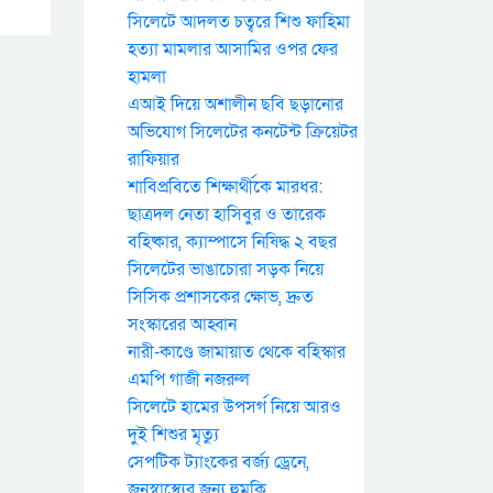
সিলেটে আদলত চত্বরে শিশু ফাহিমা
হত্যা মামলার আসামির ওপর ফের
হামলা
এআই দিয়ে অশালীন ছবি ছড়ানোর
অভিযোগ সিলেটের কনটেন্ট ক্রিয়েটর
রাফিয়ার
শাবিপ্রবিতে শিক্ষার্থীকে মারধর:
ছাত্রদল নেতা হাসিবুর ও তারেক
বহিষ্কার, ক্যাম্পাসে নিষিদ্ধ ২ বছর
সিলেটের ভাঙাচোরা সড়ক নিয়ে
সিসিক প্রশাসকের ক্ষোভ, দ্রুত
সংস্কারের আহ্বান
নারী-কাণ্ডে জামায়াত থেকে বহিস্কার
এমপি গাজী নজরুল
সিলেটে হামের উপসর্গ নিয়ে আরও
দুই শিশুর মৃত্যু
সেপটিক ট্যাংকের বর্জ্য ড্রেনে,
জনস্বাস্থ্যের জন্য হুমকি