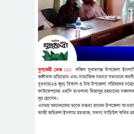
যুগভেরী ডেস্ক :::::
দক্ষিণ সুনামগঞ্জ উপজেলা ইসলামিক 
জঙ্গীবাদ প্রতিরোধ এবং সামাজিক সমস্যা সমাধানে করণীয় শ
বুধবার(২৩ জুন) বিকাল ৩ টায় উপজেলা পরিষদের সম্ম
ফাউন্ডেশনের এমসি মাওলানা মিজানুর রহমানের সঞ্চালনা
নূর হোসেন।
এসময় অন্যান্যদের মাঝে বক্তব্য রাখেন উপজেলা আওয়ামী
কাজী জমিরুল ইসলাম মমতাজ, সদস্য সামিউল কবির প্রম