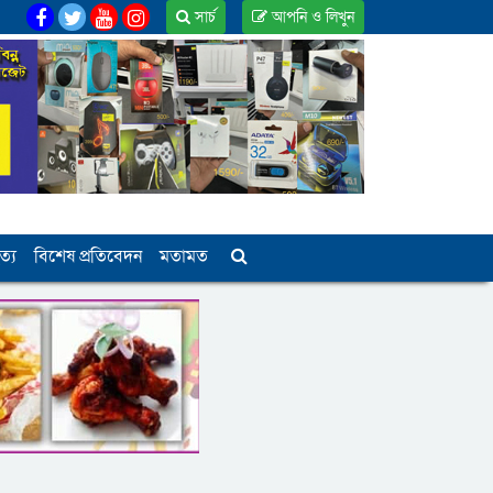
সার্চ
আপনি ও লিখুন
ত্য
বিশেষ প্রতিবেদন
মতামত