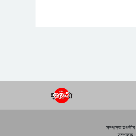
সম্পাদক মণ্ডলীর
সম্পাদক :