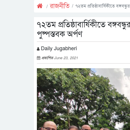
রাজনীতি
৭২তম প্রতিষ্ঠাবার্ষিকীতে বঙ্গবন
৭২তম প্রতিষ্ঠাবার্ষিকীতে বঙ্গব
পুষ্পস্তবক অর্পণ
Daily Jugabheri
প্রকাশিত
June 23, 2021