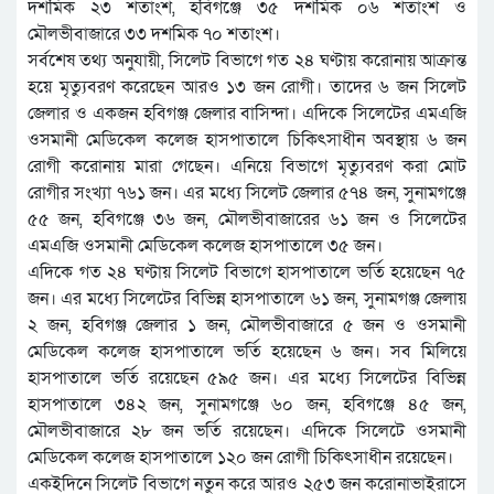
দশমিক ২৩ শতাংশ, হবিগঞ্জে ৩৫ দশমিক ০৬ শতাংশ ও
মৌলভীবাজারে ৩৩ দশমিক ৭০ শতাংশ।
সর্বশেষ তথ্য অনুযায়ী, সিলেট বিভাগে গত ২৪ ঘণ্টায় করোনায় আক্রান্ত
হয়ে মৃত্যুবরণ করেছেন আরও ১৩ জন রোগী। তাদের ৬ জন সিলেট
জেলার ও একজন হবিগঞ্জ জেলার বাসিন্দা। এদিকে সিলেটের এমএজি
ওসমানী মেডিকেল কলেজ হাসপাতালে চিকিৎসাধীন অবস্থায় ৬ জন
রোগী করোনায় মারা গেছেন। এনিয়ে বিভাগে মৃত্যুবরণ করা মোট
রোগীর সংখ্যা ৭৬১ জন। এর মধ্যে সিলেট জেলার ৫৭৪ জন, সুনামগঞ্জে
৫৫ জন, হবিগঞ্জে ৩৬ জন, মৌলভীবাজারের ৬১ জন ও সিলেটের
এমএজি ওসমানী মেডিকেল কলেজ হাসপাতালে ৩৫ জন।
এদিকে গত ২৪ ঘণ্টায় সিলেট বিভাগে হাসপাতালে ভর্তি হয়েছেন ৭৫
জন। এর মধ্যে সিলেটের বিভিন্ন হাসপাতালে ৬১ জন, সুনামগঞ্জ জেলায়
২ জন, হবিগঞ্জ জেলার ১ জন, মৌলভীবাজারে ৫ জন ও ওসমানী
মেডিকেল কলেজ হাসপাতালে ভর্তি হয়েছেন ৬ জন। সব মিলিয়ে
হাসপাতালে ভর্তি রয়েছেন ৫৯৫ জন। এর মধ্যে সিলেটের বিভিন্ন
হাসপাতালে ৩৪২ জন, সুনামগঞ্জে ৬০ জন, হবিগঞ্জে ৪৫ জন,
মৌলভীবাজারে ২৮ জন ভর্তি রয়েছেন। এদিকে সিলেটে ওসমানী
মেডিকেল কলেজ হাসপাতালে ১২০ জন রোগী চিকিৎসাধীন রয়েছেন।
একইদিনে সিলেট বিভাগে নতুন করে আরও ২৫৩ জন করোনাভাইরাসে