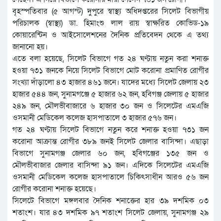
বৃহস্পতিবার (৫ আগস্ট) দুপুরে স্বাস্থ্য অধিদপ্তরের সিলেট বিভাগীয়
পরিচালক (স্বাস্থ্য) ডা. হিমাংশু লাল রায় স্বাক্ষরিত কোভিড-১৯
কোয়ারেন্টিন ও আইসোলেশনের দৈনিক প্রতিবেদন থেকে এ তথ্য
জানানো হয়।
এতে বলা হয়েছে, সিলেট বিভাগে গত ২৪ ঘণ্টায় নতুন করা শনাক্ত
হওয়া ৭৩১ জনকে নিয়ে সিলেট বিভাগে মোট করোনা প্রমাণিত রোগীর
সংখ্যা দাঁড়ালো ৪৩ হাজার ৪৬১ জনে। যাদের মধ্যে সিলেট জেলায় ২৩
হাজার ৫৪৪ জন, সুনামগঞ্জে ৫ হাজার ৬২ জন, হবিগঞ্জ জেলায় ৫ হাজার
২৪৯ জন, মৌলভীবাজারে ৬ হাজার ৩০ জন ও সিলেটের এমএজি
ওসমানী মেডিকেল কলেজ হাসপাতালে ৩ হাজার ৫৭৬ জন।
গত ২৪ ঘণ্টায় সিলেট বিভাগে নতুন করে শনাক্ত হওয়া ৭৩১ জন
করোনা আক্রান্ত রোগীর ৩৮৯ জনই সিলেট জেলার বাসিন্দা। এছাড়া
বিভাগে সুনামগঞ্জ জেলার ৬০ জন, হবিগঞ্জের ১৩৫ জন ও
মৌলভীবাজার জেলার বাসিন্দা ৯১ জন। এদিকে সিলেটের এমএজি
ওসমানী মেডিকেল কলেজ হাসপাতালে চিকিৎসাধীন আরও ৫৬ জন
রোগীর করোনা শনাক্ত হয়েছে।
সিলেটে বিভাগে মঙ্গলবার দৈনিক শনাক্তের হার ৩৯ দশমিক ০৩
শতাংশ। যার ৪৩ দশমিক ৯৭ শতাংশ সিলেট জেলায়, সুনামগঞ্জ ২৯