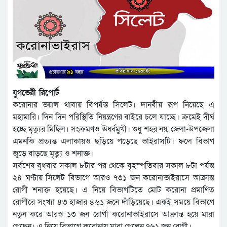
যুগভেরী রিপোর্ট
করোনার ভয়াল থাবায় বিপর্যস্ত সিলেট। দানবীয় রূপ নিয়েছে এ
মহামারি। দিন দিন পরিস্থিতি নিয়ন্ত্রণের বাইরে চলে যাচ্ছে। ক্রমেই দীর্ঘ
হচ্ছে মৃত্যুর মিছিল। সংক্রমণও ঊর্ধ্বমুখী। শুধু শহর নয়, জেলা-উপজেলা
এমনকি প্রত্যন্ত এলাকায়ও ছড়িয়ে পড়েছে ভাইরাসটি। ফলে বিভাগ
জুড়ে বাড়ছে মৃত্যু ও শনাক্ত।
সর্বশেষ বুধবার সকাল ৮টার পর থেকে বৃহস্পতিবার সকাল ৮টা পর্যন্ত
২৪ ঘণ্টায় সিলেট বিভাগে আরও ৭৩১ জন করোনাভাইরাসে আক্রান্ত
রোগী শনাক্ত হয়েছে। এ নিয়ে বিভাগটিতে মোট করোনা প্রমাণিত
রোগীরে সংখ্যা ৪৩ হাজার ৪৬১ জনে দাঁড়িয়েছে। একই সময়ে বিভাগে
নতুন করে আরও ১৩ জন রোগী করোনাভাইরাসে আক্রান্ত হয়ে মারা
গেছেন। এ নিয়ে বিভাগে করোনায় মারা গেলেন ৭৬১ জন রোগী।