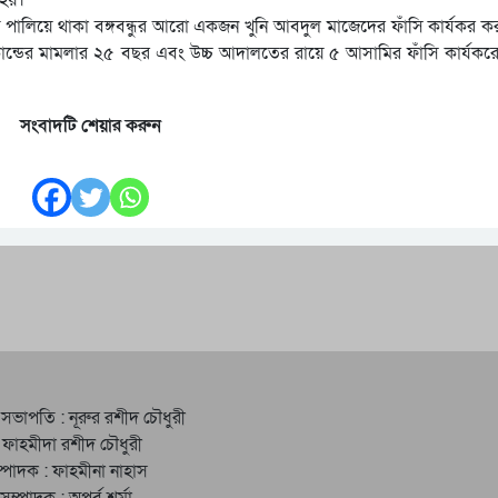
ালিয়ে থাকা বঙ্গবন্ধুর আরো একজন খুনি আবদুল মাজেদের ফাঁসি কার্যকর ক
কান্ডের মামলার ২৫ বছর এবং উচ্চ আদালতের রায়ে ৫ আসামির ফাঁসি কার্যকরের
সংবাদটি শেয়ার করুন
 সভাপতি : নূরুর রশীদ চৌধুরী
 ফাহমীদা রশীদ চৌধুরী
্পাদক : ফাহমীনা নাহাস
ত সম্পাদক : অপূর্ব শর্মা