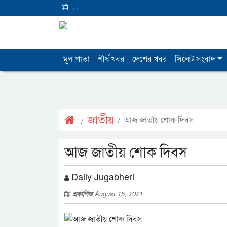
,
,
মূল পাতা
শীর্ষ খবর
দেশের খবর
সিলেট সংবাদ
জাতীয়
আজ জাতীয় শোক দিবস
আজ জাতীয় শোক দিবস
Daily Jugabheri
প্রকাশিত
August 15, 2021