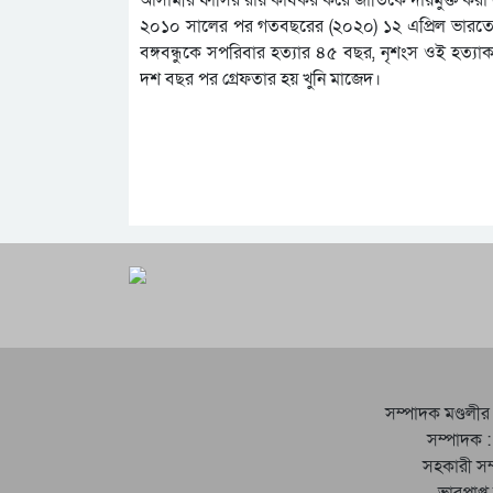
২০১০ সালের পর গতবছরের (২০২০) ১২ এপ্রিল ভারতে প
বঙ্গবন্ধুকে সপরিবার হত্যার ৪৫ বছর, নৃশংস ওই হত্যা
দশ বছর পর গ্রেফতার হয় খুনি মাজেদ।
সম্পাদক মণ্ডলীর
সম্পাদক :
সহকারী সম
ভারপ্রাপ্