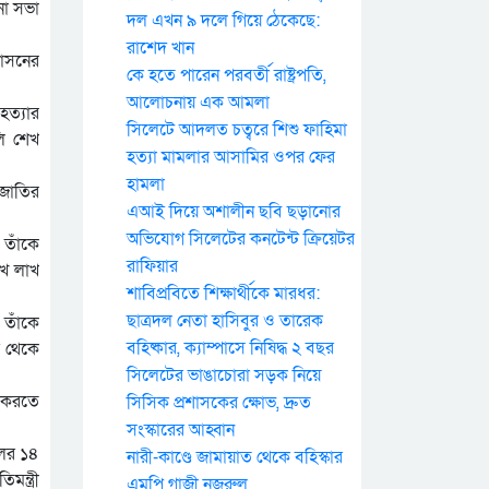
না সভা
দল এখন ৯ দলে গিয়ে ঠেকেছে:
রাশেদ খান
াসনের
কে হতে পারেন পরবর্তী রাষ্ট্রপতি,
আলোচনায় এক আমলা
হত্যার
সিলেটে আদলত চত্বরে শিশু ফাহিমা
লি শেখ
হত্যা মামলার আসামির ওপর ফের
হামলা
 জাতির
এআই দিয়ে অশালীন ছবি ছড়ানোর
অভিযোগ সিলেটের কনটেন্ট ক্রিয়েটর
 তাঁকে
রাফিয়ার
াখ লাখ
শাবিপ্রবিতে শিক্ষার্থীকে মারধর:
ছাত্রদল নেতা হাসিবুর ও তারেক
 তাঁকে
বহিষ্কার, ক্যাম্পাসে নিষিদ্ধ ২ বছর
র থেকে
সিলেটের ভাঙাচোরা সড়ক নিয়ে
া করতে
সিসিক প্রশাসকের ক্ষোভ, দ্রুত
সংস্কারের আহ্বান
লের ১৪
নারী-কাণ্ডে জামায়াত থেকে বহিস্কার
ন্ত্রী
এমপি গাজী নজরুল