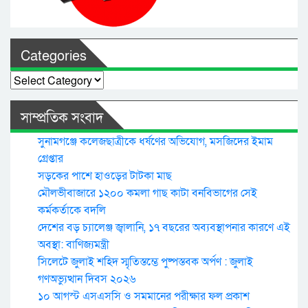
Categories
Categories
সাম্প্রতিক সংবাদ
সুনামগঞ্জে কলেজছাত্রীকে ধর্ষণের অভিযোগ, মসজিদের ইমাম
গ্রেপ্তার
সড়কের পাশে হাওড়ের টাটকা মাছ
মৌলভীবাজারে ১২০০ কমলা গাছ কাটা বনবিভাগের সেই
কর্মকর্তাকে বদলি
দেশের বড় চ্যালেঞ্জ জ্বালানি, ১৭ বছরের অব্যবস্থাপনার কারণে এই
অবস্থা: বাণিজ্যমন্ত্রী
সিলেটে জুলাই শহিদ স্মৃতিস্তম্ভে পুষ্পস্তবক অর্পণ : জুলাই
গণঅভ্যুত্থান দিবস ২০২৬
১০ আগস্ট এসএসসি ও সমমানের পরীক্ষার ফল প্রকাশ