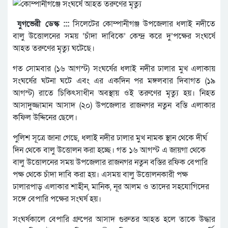
যুগভেরী ডেস্ক :::
সিলেটের কোম্পানীগঞ্জ উপজেলার ধলাই নদীতে
বালু উত্তোলনের সময় ‘চাঁদা দাবিকে’ কেন্দ্র করে দু’পক্ষের সংঘর্ষে
আহত তরুণের মৃত্যু ঘটেছে।
গত সোমবার (১৬ আগস্ট) সংঘর্ষের ধলাই নদীর ঢালার মুখ এলাকায়
সংঘর্ষের ঘটনা ঘটে এবং এর একদিন পর মঙ্গলবার দিবাগত (১৯
আগস্ট) রাতে চিকিৎসাধীন অবস্থায় ওই তরুণের মৃত্যু হয়। নিহত
আসাদুজ্জামান আসাদ (২০) উপজেলার রাজনগর নতুন বস্তি এলাকার
কফিল উদ্দিনের ছেলে।
পুলিশ সূত্রে জানা গেছে, ধলাই নদীর ঢালার মুখ নামক স্থান থেকে দীর্ঘ
দিন থেকে বালু উত্তোলন করা হচ্ছে। গত ১৬ আগস্ট এ জায়গা থেকে
বালু উত্তোলনের সময় উপজেলার রাজনগর নতুন বস্তির রফিক বেপারি
পক্ষ থেকে চাঁদা দাবি করা হয়। এসময় বালু উত্তোলনকারী পক্ষ
ঢালারপাড় এলাকার শাহীন, মানিক, নূর আলম ও তাদের সহযোগিদের
সঙ্গে বেপারি পক্ষের সংঘর্ষ হয়।
সংঘর্ষকালে বেপারি গ্রুপের আসাদ গুরুতর আহত হলে তাকে উদ্ধার