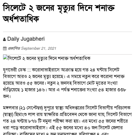
সিলেটে ২ জনের মৃত্যুর দিনে শনাক্ত
অর্ধশতাধিক
Daily Jugabheri
প্রকাশিত
September 21, 2021
যুগভেরী ডেস্ক ::: করোনাভাইরাসে আক্রান্ত হয়ে গত ২৪ ঘন্টায় সিলেট
বিভাগে আরও ২ জনের মৃত্যু হয়েছে। এ সময়ে নতুন করে করোনা শনাক্ত
হয়েছে আরও ৫৫ জনের। নতুন ২ জনসহ বিভাগে মোট মৃতের সংখ্যা
দাঁড়িয়েছে ১ হাজার ১৪৬। আর এ পর্যন্ত শনাক্তের সংখ্যা ৫৪ হাজার ৩৩৮
জন।
মঙ্গলবার (২১ সেপ্টেম্বর) দুপুরে স্বাস্থ্য অধিদপ্তরের সিলেট বিভাগীয় পরিচালক
(স্বাস্থ্য) হিমাংশু লাল রায় স্বাক্ষরিত প্রতিবেদন থেকে জানা যায়, সিলেট বিভাগে
গত ২৪ ঘণ্টায় ৮৭৬ টি নমুনা পরীক্ষা করা হয়। এর মধ্যে ৫৫ জনের শরীরে
ধরা পড়ে করোনাভাইরাস। এই ৫৫ জনের মধ্যে ৪০ জন সিলেট জেলার
বাসিন্দা। বাকিদের মধ্যে ৪ জন সুনামগঞ্জের, হবিগঞ্জের ৪ এবং