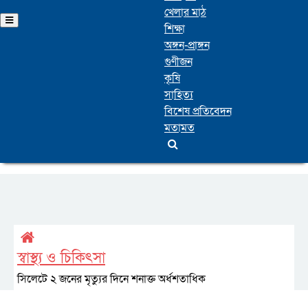
খেলার মাঠ
শিক্ষা
অঙ্গন-প্রাঙ্গন
গুণীজন
কৃষি
সাহিত্য
বিশেষ প্রতিবেদন
মতামত
স্বাস্থ্য ও চিকিৎসা
সিলেটে ২ জনের মৃত্যুর দিনে শনাক্ত অর্ধশতাধিক