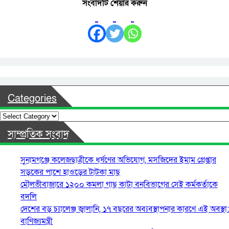
সংবাদটি শেয়ার করুন
Categories
Categories
সাম্প্রতিক সংবাদ
সুনামগঞ্জে কলেজছাত্রীকে ধর্ষণের অভিযোগ, মসজিদের ইমাম গ্রেপ্তার
সড়কের পাশে হাওড়ের টাটকা মাছ
মৌলভীবাজারে ১২০০ কমলা গাছ কাটা বনবিভাগের সেই কর্মকর্তাকে
বদলি
দেশের বড় চ্যালেঞ্জ জ্বালানি, ১৭ বছরের অব্যবস্থাপনার কারণে এই অবস্থা:
বাণিজ্যমন্ত্রী