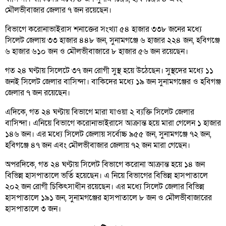
মৌলভীবাজার জেলার ৭ জন রয়েছেন।
বিভাগে করোনাভাইরাস শনাক্তের সংখ্যা ৫৪ হাজার ৩৩৮ জনের মধ্যে
সিলেট জেলায় ৩৩ হাজার ৪৪৮ জন, সুনামগঞ্জে ৬ হাজার ২২৪ জন, হবিগঞ্জে
৬ হাজার ৬১০ জন ও মৌলভীবাজারে ৮ হাজার ৫৬ জন রয়েছেন।
গত ২৪ ঘণ্টায় সিলেটে ৩৭ জন রোগী সুস্থ হয়ে উঠেছেন। সুস্থদের মধ্যে ১১
জনই সিলেট জেলার বাসিন্দা। বাকিদের মধ্যে ১৯ জন সুনামগঞ্জের ও হবিগঞ্জ
জেলার ৭ জন রয়েছেন।
এদিকে, গত ২৪ ঘণ্টায় বিভাগে মারা যাওয়া ২ ব্যক্তি সিলেট জেলার
বাসিন্দা। এনিয়ে বিভাগে করোনাভাইরাসে আক্রান্ত হয়ে মারা গেলেন ১ হাজার
১৪৬ জন। এর মধ্যে সিলেট জেলায় সর্বোচ্চ ৯৫৫ জন, সুনামগঞ্জে ৭২ জন,
হবিগঞ্জে ৪৭ জন এবং মৌলভীবাজার জেলায় ৭২ জন মারা গেছেন।
অপরদিকে, গত ২৪ ঘণ্টায় সিলেট বিভাগে করোনা আক্রান্ত হয়ে ১৪ জন
বিভিন্ন হাসপাতালে ভর্তি হয়েছেন। এ নিয়ে বিভাগের বিভিন্ন হাসপাতালে
২০২ জন রোগী চিকিৎসাধীন রয়েছেন। এর মধ্যে সিলেট জেলার বিভিন্ন
হাসপাতালে ১৯১ জন, সুনামগঞ্জের হাসপাতালে ৮ জন ও মৌলভীবাজারের
হাসপাতালে ৩ জন।