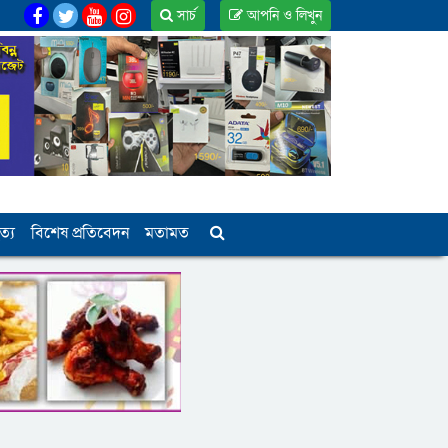
সার্চ
আপনি ও লিখুন
ত্য
বিশেষ প্রতিবেদন
মতামত