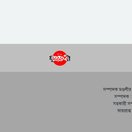
সম্পাদক মণ্ডলীর
সম্পাদক :
সহকারী সম
ভারপ্রাপ্