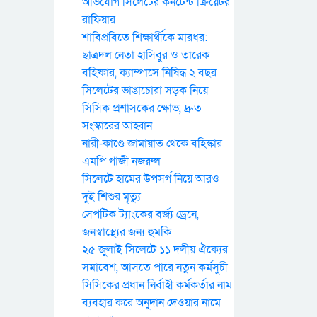
অভিযোগ সিলেটের কনটেন্ট ক্রিয়েটর
রাফিয়ার
শাবিপ্রবিতে শিক্ষার্থীকে মারধর:
ছাত্রদল নেতা হাসিবুর ও তারেক
বহিষ্কার, ক্যাম্পাসে নিষিদ্ধ ২ বছর
সিলেটের ভাঙাচোরা সড়ক নিয়ে
সিসিক প্রশাসকের ক্ষোভ, দ্রুত
সংস্কারের আহ্বান
নারী-কাণ্ডে জামায়াত থেকে বহিস্কার
এমপি গাজী নজরুল
সিলেটে হামের উপসর্গ নিয়ে আরও
দুই শিশুর মৃত্যু
সেপটিক ট্যাংকের বর্জ্য ড্রেনে,
জনস্বাস্থ্যের জন্য হুমকি
২৫ জুলাই সিলেটে ১১ দলীয় ঐক্যের
সমাবেশ, আসতে পারে নতুন কর্মসুচী
সিসিকের প্রধান নির্বাহী কর্মকর্তার নাম
ব্যবহার করে অনুদান দেওয়ার নামে