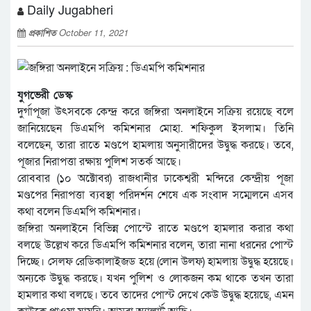
Daily Jugabheri
প্রকাশিত
October 11, 2021
যুগভেরী ডেস্ক
দুর্গাপূজা উৎসবকে কেন্দ্র করে জঙ্গিরা অনলাইনে সক্রিয় রয়েছে বলে
জানিয়েছেন ডিএমপি কমিশনার মোহা. শফিকুল ইসলাম। তিনি
বলেছেন, তারা রাতে মণ্ডপে হামলায় অনুসারীদের উদ্বুদ্ধ করছে। তবে,
পূজার নিরাপত্তা রক্ষায় পুলিশ সতর্ক আছে।
রোববার (১০ অক্টোবর) রাজধানীর ঢাকেশ্বরী মন্দিরে কেন্দ্রীয় পূজা
মণ্ডপের নিরাপত্তা ব্যবস্থা পরিদর্শন শেষে এক সংবাদ সম্মেলনে এসব
কথা বলেন ডিএমপি কমিশনার।
জঙ্গিরা অনলাইনে বিভিন্ন পোস্টে রাতে মণ্ডপে হামলার করার কথা
বলছে উল্লেখ করে ডিএমপি কমিশনার বলেন, তারা নানা ধরনের পোস্ট
দিচ্ছে। সেলফ রেডিকালাইজড হয়ে (লোন উলফ) হামলায় উদ্বুদ্ধ হয়েছে।
অন্যকে উদ্বুদ্ধ করছে। যখন পুলিশ ও লোকজন কম থাকে তখন তারা
হামলার কথা বলছে। তবে তাদের পোস্ট দেখে কেউ উদ্বুদ্ধ হয়েছে, এমন