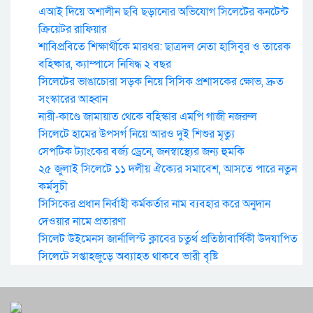
এআই দিয়ে অশালীন ছবি ছড়ানোর অভিযোগ সিলেটের কনটেন্ট
ক্রিয়েটর রাফিয়ার
শাবিপ্রবিতে শিক্ষার্থীকে মারধর: ছাত্রদল নেতা হাসিবুর ও তারেক
বহিষ্কার, ক্যাম্পাসে নিষিদ্ধ ২ বছর
সিলেটের ভাঙাচোরা সড়ক নিয়ে সিসিক প্রশাসকের ক্ষোভ, দ্রুত
সংস্কারের আহ্বান
নারী-কাণ্ডে জামায়াত থেকে বহিস্কার এমপি গাজী নজরুল
সিলেটে হামের উপসর্গ নিয়ে আরও দুই শিশুর মৃত্যু
সেপটিক ট্যাংকের বর্জ্য ড্রেনে, জনস্বাস্থ্যের জন্য হুমকি
২৫ জুলাই সিলেটে ১১ দলীয় ঐক্যের সমাবেশ, আসতে পারে নতুন
কর্মসুচী
সিসিকের প্রধান নির্বাহী কর্মকর্তার নাম ব্যবহার করে অনুদান
দেওয়ার নামে প্রতারণা
সিলেট উইমেনস জার্নালিস্ট ক্লাবের চতুর্থ প্রতিষ্ঠাবার্ষিকী উদযাপিত
সিলেটে সপ্তাহজুড়ে অব্যাহত থাকবে ভারী বৃষ্টি