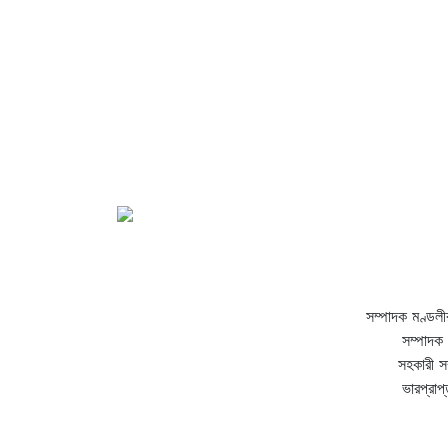
সম্পাদক মণ্ডলী
সম্পাদক 
সহকারী স
ভারপ্রাপ্