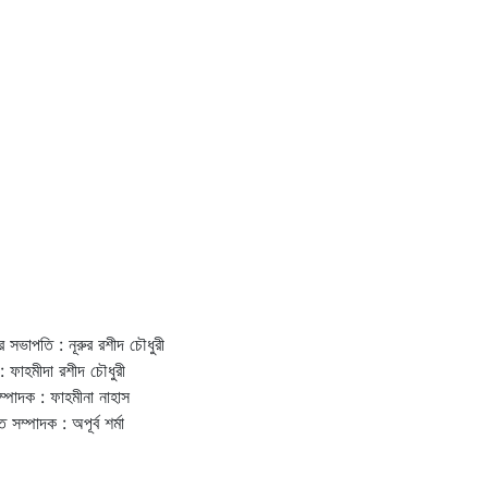
র সভাপতি : নূরুর রশীদ চৌধুরী
: ফাহমীদা রশীদ চৌধুরী
ম্পাদক : ফাহমীনা নাহাস
ত সম্পাদক : অপূর্ব শর্মা