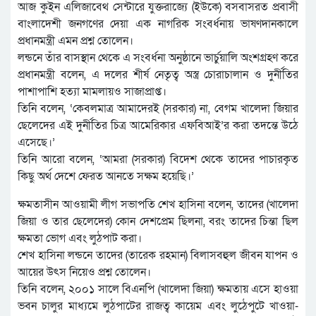
আজ কুইন এলিজাবেথ সেন্টারে যুক্তরাজ্যে (ইউকে) বসবাসরত প্রবাসী
বাংলাদেশী জনগণের দেয়া এক নাগরিক সংবর্ধনায় ভাষণদানকালে
প্রধানমন্ত্রী এমন প্রশ্ন তোলেন।
লন্ডনে তাঁর বাসস্থান থেকে এ সংবর্ধনা অনুষ্ঠানে ভার্চুয়ালি অংশগ্রহণ করে
প্রধানমন্ত্রী বলেন, এ দলের শীর্ষ নেতৃত্ব অস্ত্র চোরাচালান ও দুর্নীতির
পাশাপাশি হত্যা মামলায়ও সাজাপ্রাপ্ত।
তিনি বলেন, ‘কেবলমাত্র আমাদেরই (সরকার) না, বেগম খালেদা জিয়ার
ছেলেদের এই দুর্নীতির চিত্র আমেরিকার এফবিআই’র করা তদন্তে উঠে
এসেছে।’
তিনি আরো বলেন, ‘আমরা (সরকার) বিদেশ থেকে তাদের পাচারকৃত
কিছু অর্থ দেশে ফেরত আনতে সক্ষম হয়েছি।’
ক্ষমতাসীন আওয়ামী লীগ সভাপতি শেখ হাসিনা বলেন, তাদের (খালেদা
জিয়া ও তার ছেলেদের) কোন দেশপ্রেম ছিলনা, বরং তাদের চিন্তা ছিল
ক্ষমতা ভোগ এবং লুঠপাট করা।
শেখ হাসিনা লন্ডনে তাদের (তারেক রহমান) বিলাসবহুল জীবন যাপন ও
আয়ের উৎস নিয়েও প্রশ্ন তোলেন।
তিনি বলেন, ২০০১ সালে বিএনপি (খালেদা জিয়া) ক্ষমতায় এসে হাওয়া
ভবন চালুর মাধ্যমে লুঠপাটের রাজত্ব কায়েম এবং লুঠেপুটে খাওয়া-