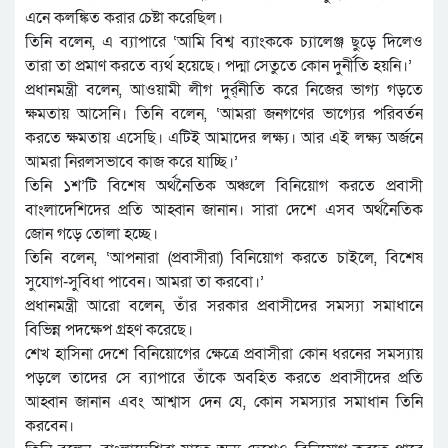
এনে কলঙ্কিত করার চেষ্টা করেছিল।
তিনি বলেন, এ ব্যাপারে ‘আমি বিশ্ব ব্যাংককে চ্যালেঞ্জ ছুড়ে দিলেও
তারা তা প্রমাণ করতে ব্যর্থ হয়েছে। পদ্মা সেতুতে কোন দুর্নীতি হয়নি।’
প্রধানমন্ত্রী বলেন, আওয়ামী লীগ দুর্র্নীতি করে নিজের ভাগ্য গড়তে
ক্ষমতায় আসেনি। তিনি বলেন, ‘আমরা জনগণের ভাগ্যের পরিবর্তন
করতে ক্ষমতায় এসেছি। এটিই আমাদের লক্ষ্য। আর এই লক্ষ্য অর্জনে
আমরা নিরলসভাবে কাজ করে যাচ্ছি।’
তিনি ১শ’টি বিশেষ অর্থনৈতিক অঞ্চলে বিনিয়োগ করতে প্রবাসী
বাংলাদেশিদের প্রতি আহ্বান জানান। সারা দেশে এসব অর্থনৈতিক
জোন গড়ে তোলা হচ্ছে।
তিনি বলেন, ‘আপনারা (প্রবাসীরা) বিনিয়োগ করতে চাইলে, বিশেষ
সুযোগ-সুবিধা পাবেন। আমরা তা করবো।’
প্রধানমন্ত্রী আরো বলেন, তাঁর সরকার প্রবাসীদের সমস্যা সমাধানে
বিভিন্ন পদক্ষেপ গ্রহণ করেছে।
শেখ হাসিনা দেশে বিনিয়োগের ক্ষেত্রে প্রবাসীরা কোন ধরনের সমস্যায়
পড়লে তাদের সে ব্যাপারে তাঁকে অবহিত করতে প্রবাসীদের প্রতি
আহ্বান জানান এবং আশ্বাস দেন যে, কোন সমস্যার সমাধান তিনি
করবেন।