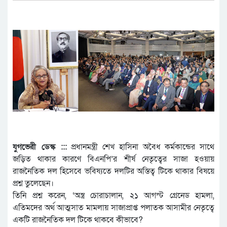
যুগভেরী ডেস্ক :::
প্রধানমন্ত্রী শেখ হাসিনা অবৈধ কর্মকান্ডের সাথে
জড়িত থাকার কারণে বিএনপি’র শীর্ষ নেতৃত্বের সাজা হওয়ায়
রাজনৈতিক দল হিসেবে ভবিষ্যতে দলটির অস্তিত্ব টিকে থাকার বিষয়ে
প্রশ্ন তুলেছেন।
তিনি প্রশ্ন করেন, ‘অস্ত্র চোরাচালান, ২১ আগস্ট গ্রেনেড হামলা,
এতিমদের অর্থ আত্মসাত মামলায় সাজাপ্রাপ্ত পলাতক আসামীর নেতৃত্বে
একটি রাজনৈতিক দল টিকে থাকবে কীভাবে?