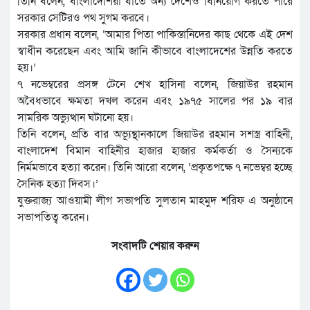
তিনি বলেন, বাংলাদেশিরা যাতে অন্য দেশেও বিনিয়োগ করতে পারে
সরকার সেটিরও পথ সুগম করবে।
সরকার প্রধান বলেন, ‘আমার পিতা পাকিস্তানিদের কাছ থেকে এই দেশ
স্বাধীন করেছেন এবং আমি জানি কীভাবে বাংলাদেশের উন্নতি করতে
হয়।’
৭ নভেম্বরের প্রসঙ্গ টেনে শেখ হাসিনা বলেন, জিয়াউর রহমান
অবৈধভাবে ক্ষমতা দখল করেন এবং ১৯৭৫ সালের পর ১৯ বার
সামরিক অভ্যুত্থান ঘটানো হয়।
তিনি বলেন, প্রতি বার অভ্যূন্থানকালে জিয়াউর রহমান সশস্ত্র বাহিনী,
বাংলাদেশ বিমান বাহিনীর হাজার হাজার কর্মকর্তা ও সৈন্যকে
নির্মমভাবে হত্যা করেন। তিনি আরো বলেন, ‘প্রকৃতপক্ষে ৭ নভেম্বর হচ্ছে
সৈনিক হত্যা দিবস।’
যুক্তরাজ্য আওয়ামী লীগ সভাপতি সুলতান মাহমুদ শরিফ এ অনুষ্ঠানে
সভাপতিত্ব করেন।
সংবাদটি শেয়ার করুন