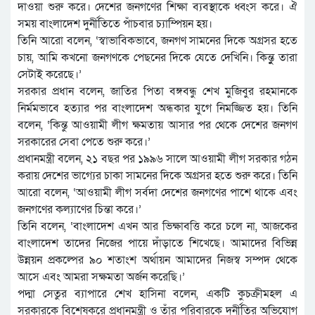
দাওয়া শুরু করে। দেশের জনগণের শিক্ষা ব্যবস্থাকে ধ্বংস করে। ঐ
সময় বাংলাদেশ দুর্নীতিতে পাঁচবার চ্যাম্পিয়ন হয়।
তিনি আরো বলেন, ‘স্বাভাবিকভাবে, জনগণ সামনের দিকে অগ্রসর হতে
চায়, আমি কখনো জনগণকে পেছনের দিকে যেতে দেখিনি। কিন্তুু তারা
সেটাই করেছে।’
সরকার প্রধান বলেন, জাতির পিতা বঙ্গবন্ধু শেখ মুজিবুর রহমানকে
নির্মমভাবে হত্যার পর বাংলাদেশ অন্ধকার যুগে নিমজ্জিত হয়। তিনি
বলেন, ‘কিন্তু আওয়ামী লীগ ক্ষমতায় আসার পর থেকে দেশের জনগণ
সরকারের সেবা পেতে শুরু করে।’
প্রধানমন্ত্রী বলেন, ২১ বছর পর ১৯৯৬ সালে আওয়ামী লীগ সরকার গঠন
করায় দেশের ভাগ্যের চাকা সামনের দিকে অগ্রসর হতে শুরু করে। তিনি
আরো বলেন, ‘আওয়ামী লীগ সর্বদা দেশের জনগণের পাশে থাকে এবং
জনগণের কল্যাণের চিন্তা করে।’
তিনি বলেন, ‘বাংলাদেশ এখন আর ভিক্ষাবত্তি করে চলে না, আজকের
বাংলাদেশ তাদের নিজের পায়ে দাঁড়াতে শিখেছে। আমাদের বিভিন্ন
উন্নয়ন প্রকল্পের ৯০ শতাংশ অর্থায়ন আমাদের নিজস্ব সম্পদ থেকে
আসে এবং আমরা সক্ষমতা অর্জন করেছি।’
পদ্মা সেতুর ব্যাপারে শেখ হাসিনা বলেন, একটি কুচক্রীমহল এ
সরকারকে বিশেষকরে প্রধানমন্ত্রী ও তাঁর পরিবারকে দুর্নীতির অভিযোগ