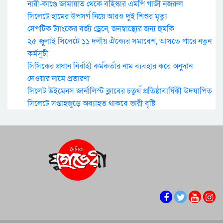
নারী-কাণ্ডে জামায়াত থেকে বহিস্কার এমপি গাজী নজরুল
সিলেটে হামের উপসর্গ নিয়ে আরও দুই শিশুর মৃত্যু
সেপটিক ট্যাংকের বর্জ্য ড্রেনে, জনস্বাস্থ্যের জন্য হুমকি
২৫ জুলাই সিলেটে ১১ দলীয় ঐক্যের সমাবেশ, আসতে পারে নতুন
কর্মসুচী
সিসিকের প্রধান নির্বাহী কর্মকর্তার নাম ব্যবহার করে অনুদান
দেওয়ার নামে প্রতারণা
সিলেট উইমেনস জার্নালিস্ট ক্লাবের চতুর্থ প্রতিষ্ঠাবার্ষিকী উদযাপিত
সিলেটে সপ্তাহজুড়ে অব্যাহত থাকবে ভারী বৃষ্টি