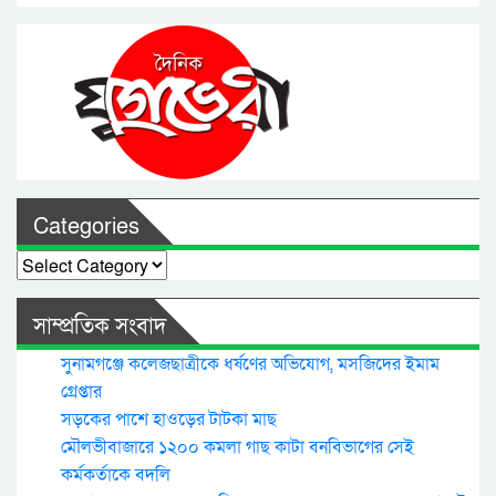
Categories
Categories
সাম্প্রতিক সংবাদ
সুনামগঞ্জে কলেজছাত্রীকে ধর্ষণের অভিযোগ, মসজিদের ইমাম
গ্রেপ্তার
সড়কের পাশে হাওড়ের টাটকা মাছ
মৌলভীবাজারে ১২০০ কমলা গাছ কাটা বনবিভাগের সেই
কর্মকর্তাকে বদলি