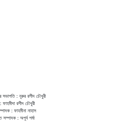
র সভাপতি : নূরুর রশীদ চৌধুরী
: ফাহমীদা রশীদ চৌধুরী
ম্পাদক : ফাহমীনা নাহাস
ত সম্পাদক : অপূর্ব শর্মা