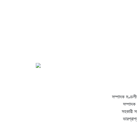
সম্পাদক মণ্ডলী
সম্পাদক 
সহকারী স
ভারপ্রাপ্