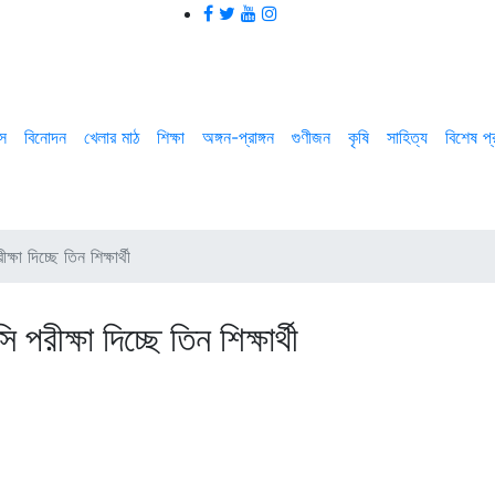
াস
বিনোদন
খেলার মাঠ
শিক্ষা
অঙ্গন-প্রাঙ্গন
গুণীজন
কৃষি
সাহিত্য
বিশেষ প
া দিচ্ছে তিন শিক্ষার্থী
ীক্ষা দিচ্ছে তিন শিক্ষার্থী