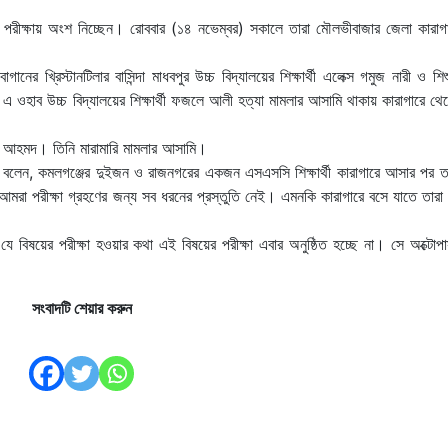
 পরীক্ষায় অংশ নিচ্ছেন। রোববার (১৪ নভেম্বর) সকালে তারা মৌলভীবাজার জেলা কারাগার 
ানের খ্রিস্টানটিলার বাসিন্দা মাধবপুর উচ্চ বিদ্যালয়ের শিক্ষার্থী এলেক্স গমুজ নারী ও শিশু
এম এ ওহাব উচ্চ বিদ্যালয়ের শিক্ষার্থী ফজলে আলী হত্যা মামলার আসামি থাকায় কারাগারে থ
াল আহমদ। তিনি মারামারি মামলার আসামি।
বলেন, কমলগঞ্জের দুইজন ও রাজনগরের একজন এসএসসি শিক্ষার্থী কারাগারে আসার পর তা
া পরীক্ষা গ্রহণের জন্য সব ধরনের প্রস্তুতি নেই। এমনকি কারাগারে বসে যাতে তারা
ষয়ের পরীক্ষা হ‌ওয়ার কথা এই বিষয়ের পরীক্ষা এবার অনুষ্ঠিত হচ্ছে না। সে অক্টোপ
সংবাদটি শেয়ার করুন