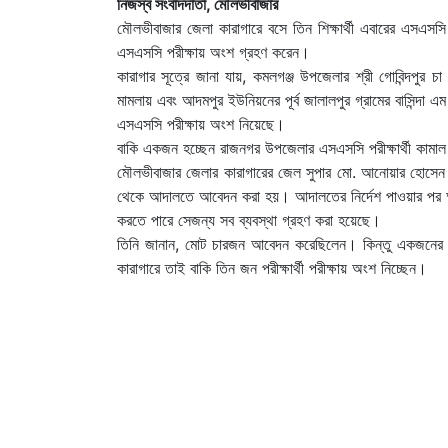
নিজস্ব সংবাদদাতা, মৌলভীবাজার
মৌলভীবাজার জেলা কারাগারে বসে তিন শিক্ষার্থী এবারের এসএসসি
এস‌এসসি পরীক্ষায় অংশ গ্রহণ করেন।
কারাগার সূত্রে জানা যায়, কমলগঞ্জ উপজেলার শ্রী গোবিন্দপুর চা বাগ
মামলায় এবং আদমপুর ইউনিয়নের পূর্ব জালালপুর গ্রামের বাসিন্দা 
এসএসসি পরীক্ষায় অংশ নিয়েছে।
বাকি একজন হচ্ছেন রাজনগর উপজেলার এস‌এসসি পরীক্ষার্থী কাম
মৌলভীবাজার জেলার কারাগারের জেল সুপার মো. আনোয়ার হোসেন 
থেকে আদালতে আবেদন করা হয়। আদালতের নির্দেশ পাওয়ার পর আমর
করতে পারে সেজন্য সব ব্যবস্থা গ্রহণ করা হয়েছে।
তিনি জানান, মোট চারজন আবেদন করেছিলেন। কিন্তু একজনের যে বি
কারাগারে তাই বাকি তিন জন পরীক্ষার্থী পরীক্ষায় অংশ নিচ্ছেন।