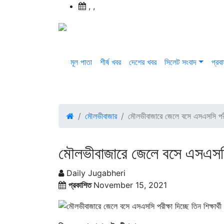
,
,
মূল পাতা
শীর্ষ খবর
দেশের খবর
সিলেট সংবাদ
প্রব
মৌলভীবাজার
মৌলভীবাজারে জেলে বসে এস‌এসসি পরীক্ষ
মৌলভীবাজারে জেলে বসে এস‌এসসি পর
Daily Jugabheri
প্রকাশিত
November 15, 2021