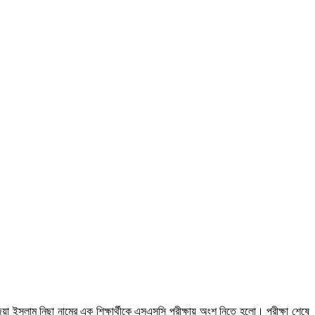
িয়া ইসলাম নিছা নামের এক শিক্ষার্থীকে এসএসসি পরীক্ষায় অংশ নিতে হলো। পরীক্ষা শেষে