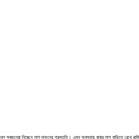
্বল স্বজনেরা নিচ্ছেন লাশ দাফনের প্রস্তুতি। এমন অবস্থায় বাবার লাশ বাড়িতে রেখে রাজ