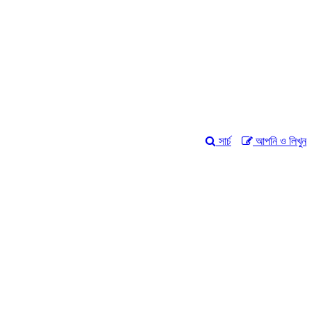
সার্চ
আপনি ও লিখুন