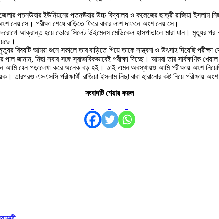
জেলার পতনঊষার ইউনিয়নের পতনঊষার উচ্চ বিদ্যালয় ও কলেজের ছাত্রী রাজিয়া ইসলাম নি
ায় অংশ নেয় সে। পরীক্ষা শেষে বাড়িতে ফিরে বাবার লাশ দাফনে অংশ নেয় সে।
া হৃদরোগে আক্রান্ত হয়ে ভোরে সিলেট উইমেনস মেডিকেল হাসপাতালে মারা যান। মৃত্যুর পর
দিয়েছে।
ৃত্যুর বিষয়টি আমরা শুনে সকালে তার বাড়িতে গিয়ে তাকে সান্ত্বনা ও উৎসাহ দিয়েছি পরীক্ষা
কুমার পাল জানান, নিছা সবার সঙ্গে স্বাভাবিকভাবেই পরীক্ষা দিচ্ছে। আমরা তার সার্বক্ষণিক খেয়া
তেন আমি যেন পড়ালেখা করে অনেক বড় হই। তাই এমন অবস্থায়ও আমি পরীক্ষায় অংশ নিয়েছি।
দায়ক। তারপরও এসএসসি পরীক্ষার্থী রাজিয়া ইসলাম নিছা বাবা হারানোর কষ্ট নিয়ে পরীক্ষায় 
সংবাদটি শেয়ার করুন
মন্ত্রী