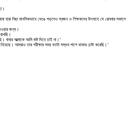
ছা।
 বাবা হারা নিছা মানসিকভাবে ভেঙে পড়লেও স্বজন ও শিক্ষকদের উৎসাহে সে রোববার সকালে
 দেওয়ার জন্য।
ল রাখছি।
 বাবার আত্মাকে আমি কষ্ট দিতে চাই না।’
অংশ নিয়েছে। আমরাও তার পরীক্ষার সময় যতটা সম্ভব পাশে থাকার চেষ্টা করেছি।’