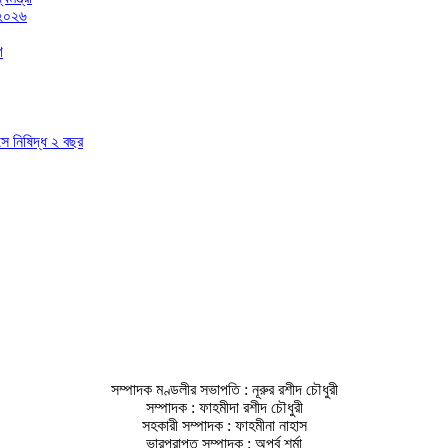
 ২০২৬
গ
াসে নিষিদ্ধ ২ বছর
সম্পাদক মণ্ডলীর সভাপতি : নূরুর রশীদ চৌধুরী
সম্পাদক : ফাহমীদা রশীদ চৌধুরী
সহকারী সম্পাদক : ফাহমীনা নাহাস
ভারপ্রাপ্ত সম্পাদক : অপূর্ব শর্মা