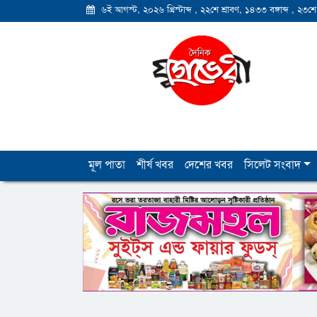
৬ই আগস্ট, ২০২৬ খ্রিস্টাব্দ
,
২২শে শ্রাবণ, ১৪৩৩ বঙ্গাব্দ
,
২৩শে
মূল পাতা
শীর্ষ খবর
দেশের খবর
সিলেট সংবাদ