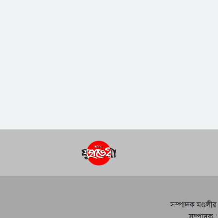
সম্পাদক মণ্ডলীর
সম্পাদক :