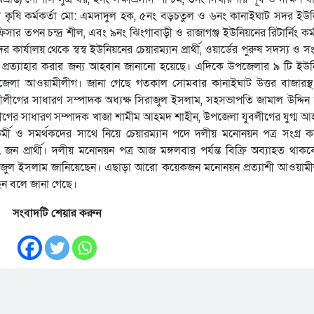
জেলা কৃষি কর্মকর্তা মো: এমদাদুল হক, ৫নং বড়চতুল ও ৬নং কানাইঘাট সদর ইউ
অফিসার তপন চন্দ্র শীল, এবং ৯নং ঝিংগাবাড়ী ও রাজাগঞ্জ ইউনিয়নের রিটার্নিং কর্ম
দের কার্যালয় থেকে স্বস্ব ইউনিয়নের চেয়ারম্যান প্রার্থী, ওয়ার্ডের পুরুষ সদস্য ও স
খিল ও প্রত্যাহার করার জন্য আহবান জানানো হয়েছে। এদিকে উপজেলার ৯ টি ইউ
 উপজেলা আওয়ামীলীগ। জানা গেছে গতকাল সোমবার কানাইঘাট উত্তর বাজারস্
য়ামীলীগের সাধারণ সম্পাদক অধ্যক্ষ সিরাজুল ইসলাম, সহসভাপতি জামাল উদ্দিন ও
গের সাধারণ সম্পাদক খাজা শামীম আহমদ শাহীন, উপজেলা যুবলীগের যুগ্ম 
কর্মী ও সমর্থকদের সাথে নিয়ে চেয়ারম্যান পদে দলীয় মনোনয়ন পত্র সংগ্র 
ন প্রার্থী। দলীয় মনোনয়ন পত্র আজ মঙ্গলবার পর্যন্ত বিক্রি অব্যাহত থাক
রাজুল ইসলাম জানিয়েছেন। এছাড়া আরো কয়েকজন মনোনয়ন প্রত্যাশী আওয়াম
ছেন বলে জানা গেছে।
সংবাদটি শেয়ার করুন