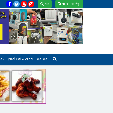
সার্চ
আপনি ও লিখুন
ত্য
বিশেষ প্রতিবেদন
মতামত