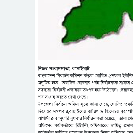
নিজস্ব সংবাদদাতা, কানাইঘাট
বাংলাদেশ নিবার্চন কমিশন র্কতৃক ঘোষিত ৫দফার ইউনিয়
অনুষ্ঠিত হবে। তফসিল ঘোষনার পরই নির্বাচনকে সামনে রেখে 
সদস্যরা নির্বাচনী এলাকায় তৎপর হয়ে উঠেছেন। চেয়ারম্য
পত্র সংগ্রহ করতে দেখা গেছে।
উপজেলা নির্বাচন অফিস সূত্রে জানা গেছে, ঘোষিত তফ
ডিসেম্বর মঙ্গলবার,বাছাইয়ের তারিখ ৯ ডিসেম্বর বৃহস্পত
আগামী ৫ জানুয়ারি বুধবার নির্ধারন করা হয়েছে। জানা গ
অফিসের কর্মকর্তাকে রিটার্নিং অফিসারের দায়িত্ব প্রদ
কর্মকর্তার দায়িত্বে রয়েছেন উপজেলা শিক্ষা অফিসার (ভারপ্র