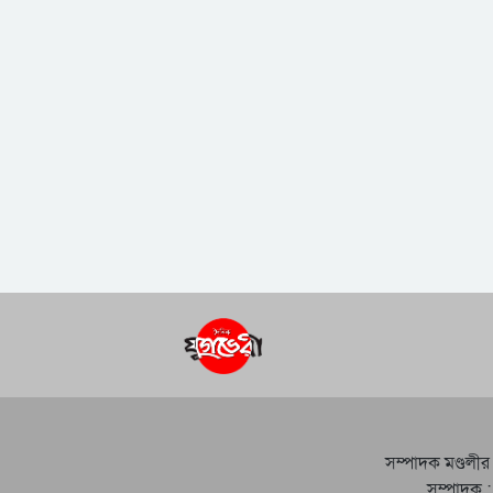
সম্পাদক মণ্ডলীর
সম্পাদক :