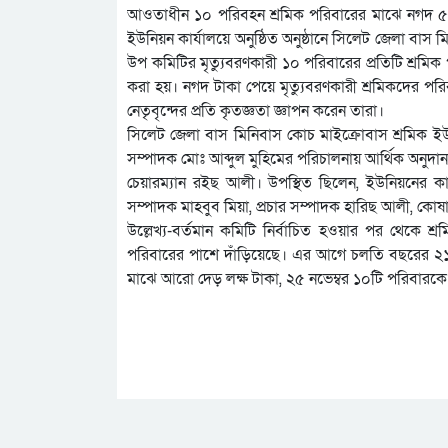
আওতাধীন ১০ পরিবহন শ্রমিক পরিবারের মাঝে নগদ ৫ লক
ইউনিয়ন কার্যালয়ে অনুষ্ঠিত অনুষ্ঠানে সিলেট জেলা বাস মি
উপ কমিটির মৃত্যুবরণকারী ১০ পরিবারের প্রতিটি শ্রম
করা হয়। নগদ টাকা পেয়ে মৃত্যুবরণকারী শ্রমিকদের প
নেতৃবৃন্দের প্রতি কৃতজ্ঞতা জ্ঞাপন করেন তারা।
সিলেট জেলা বাস মিনিবাস কোচ মাইক্রোবাস শ্রমিক ই
সম্পাদক মোঃ আব্দুল মুহিমের পরিচালনায় আর্থিক অনুদান
চেয়ারম্যান রইছ আলী। উপস্থিত ছিলেন, ইউনিয়নের কা
সম্পাদক মাহবুব মিয়া, প্রচার সম্পাদক হারিছ আলী, কোষ
উল্লেখ্য-বর্তমান কমিটি নির্বাচিত হওয়ার পর থেকে 
পরিবারের পাশে দাঁড়িয়েছে। এর আগে চলতি বছরের ২১
মাঝে আরো দেড় লক্ষ টাকা, ২৫ নভেম্বর ১০টি পরিবারকে নগদ