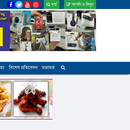
সার্চ
আপনি ও লিখুন
ত্য
বিশেষ প্রতিবেদন
মতামত