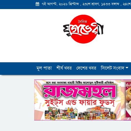
৭ই আগস্ট, ২০২৬ খ্রিস্টাব্দ
,
২৩শে শ্রাবণ, ১৪৩৩ বঙ্গাব্দ
,
২৪শে
মূল পাতা
শীর্ষ খবর
দেশের খবর
সিলেট সংবাদ