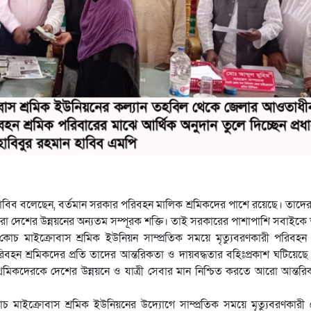
িব বলেছেন, বর্তমান সরকার পরিবহন মালিক শ্রমিকদের পাশে রয়েছে। তাদের ন
করা দেশের উন্নয়নের অন্যতম সম্পূরক শক্তি। তাই সরকারের পাশাপাশি সবাইকে
চ মাইক্রোবাস শ্রমিক ইউনিয়ন সাম্প্রতিক সময়ে মৃত্যুবরণকারী পরিবহন 
রিবহন শ্রমিকদের প্রতি তাদের আন্তরিকতা ও দায়বদ্ধতার বহিঃপ্রকাশ ঘটিয়েছ
রমিকদেরকে দেশের উন্নয়নে ও যাত্রী সেবার মান নিশ্চিত করতে আরো আন্তর
মাইক্রোবাস শ্রমিক ইউনিয়নের উদ্যোগে সাম্প্রতিক সময়ে মৃত্যুবরণকারী