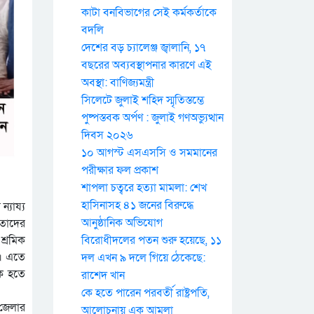
কাটা বনবিভাগের সেই কর্মকর্তাকে
বদলি
দেশের বড় চ্যালেঞ্জ জ্বালানি, ১৭
বছরের অব্যবস্থাপনার কারণে এই
অবস্থা: বাণিজ্যমন্ত্রী
সিলেটে জুলাই শহিদ স্মৃতিস্তম্ভে
পুষ্পস্তবক অর্পণ : জুলাই গণঅভ্যুত্থান
দিবস ২০২৬
১০ আগস্ট এসএসসি ও সমমানের
পরীক্ষার ফল প্রকাশ
শাপলা চত্বরে হত্যা মামলা: শেখ
হাসিনাসহ ৪১ জনের বিরুদ্ধে
্যায্য
আনুষ্ঠানিক অভিযোগ
 তাদের
শ্রমিক
বিরোধীদলের পতন শুরু হয়েছে, ১১
ে। এতে
দল এখন ৯ দলে গিয়ে ঠেকেছে:
িক হতে
রাশেদ খান
কে হতে পারেন পরবর্তী রাষ্ট্রপতি,
 জেলার
আলোচনায় এক আমলা