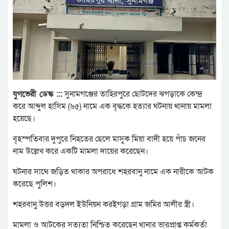
যুগভেরী ডেস্ক :::
সুনামগঞ্জের তাহিরপুরে ছোটদের ঝগড়াকে কেন্দ্র
করে আব্দুল হাসিম (৬৫) নামে এক বৃদ্ধকে হত্যার ঘটনায় থানায় মামলা
হয়েছে।
বৃহস্পতিবার দুপুরে নিহতের ছেলে মাসুক মিয়া বাদী হয়ে পাঁচ জনের
নাম উল্লেখ করে একটি মামলা দায়ের করেছেন।
ঘটনার সাথে জড়িত থাকার অপরাধে শহরবানু নামে এক নারীকে আটক
করেছে পুলিশ।
শহরবানু উত্তর বড়দল ইউনিয়ন করইগড়া গ্রাম জমির আলীর স্ত্রী।
মামলা ও আটকের সত্যতা নিশ্চিত করেছেন থানার ভারপ্রাপ্ত কর্মকর্তা