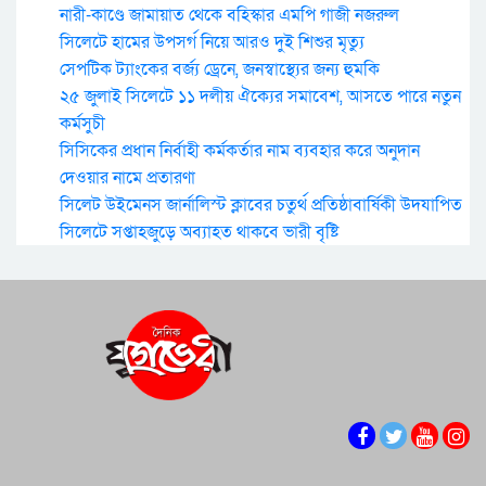
নারী-কাণ্ডে জামায়াত থেকে বহিস্কার এমপি গাজী নজরুল
সিলেটে হামের উপসর্গ নিয়ে আরও দুই শিশুর মৃত্যু
সেপটিক ট্যাংকের বর্জ্য ড্রেনে, জনস্বাস্থ্যের জন্য হুমকি
২৫ জুলাই সিলেটে ১১ দলীয় ঐক্যের সমাবেশ, আসতে পারে নতুন
কর্মসুচী
সিসিকের প্রধান নির্বাহী কর্মকর্তার নাম ব্যবহার করে অনুদান
দেওয়ার নামে প্রতারণা
সিলেট উইমেনস জার্নালিস্ট ক্লাবের চতুর্থ প্রতিষ্ঠাবার্ষিকী উদযাপিত
সিলেটে সপ্তাহজুড়ে অব্যাহত থাকবে ভারী বৃষ্টি