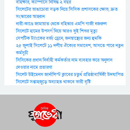
বহিষ্কার, ক্যাম্পাসে নিষিদ্ধ ২ বছর
সিলেটের ভাঙাচোরা সড়ক নিয়ে সিসিক প্রশাসকের ক্ষোভ, দ্রুত
সংস্কারের আহ্বান
নারী-কাণ্ডে জামায়াত থেকে বহিস্কার এমপি গাজী নজরুল
সিলেটে হামের উপসর্গ নিয়ে আরও দুই শিশুর মৃত্যু
সেপটিক ট্যাংকের বর্জ্য ড্রেনে, জনস্বাস্থ্যের জন্য হুমকি
২৫ জুলাই সিলেটে ১১ দলীয় ঐক্যের সমাবেশ, আসতে পারে নতুন
কর্মসুচী
সিসিকের প্রধান নির্বাহী কর্মকর্তার নাম ব্যবহার করে অনুদান
দেওয়ার নামে প্রতারণা
সিলেট উইমেনস জার্নালিস্ট ক্লাবের চতুর্থ প্রতিষ্ঠাবার্ষিকী উদযাপিত
সিলেটে সপ্তাহজুড়ে অব্যাহত থাকবে ভারী বৃষ্টি