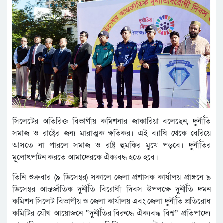
সিলেটের অতিরিক্ত বিভাগীয় কমিশনার জাকারিয়া বলেছেন, দুর্নীতি
সমাজ ও রাষ্ট্রের জন্য মারাত্মক ক্ষতিকর। এই ব্যাধি থেকে বেরিয়ে
আসতে না পারলে সমাজ ও রাষ্ট্র হুমকির মুখে পড়বে। দুর্নীতির
মূলোৎপাটন করতে আমাদেরকে ঐক্যবদ্ধ হতে হবে।
তিনি শুক্রবার (৯ ডিসেম্বর) সকালে জেলা প্রশাসক কার্যালয় প্রাঙ্গনে ৯
ডিসেম্বর আন্তর্জাতিক দুর্নীতি বিরোধী দিবস উপলক্ষে দুর্নীতি দমন
কমিশন সিলেট বিভাগীয় ও জেলা কার্যালয় এবং জেলা দুর্নীতি প্রতিরোধ
কমিটির যৌথ আয়োজনে “দুর্নীতির বিরুদ্ধে ঐক্যবদ্ধ বিশ্ব” প্রতিপাদ্যে