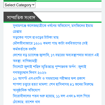
Categories
সাম্প্রতিক সংবাদ
সুনামগঞ্জে কলেজছাত্রীকে ধর্ষণের অভিযোগ, মসজিদের ইমাম
গ্রেপ্তার
সড়কের পাশে হাওড়ের টাটকা মাছ
মৌলভীবাজারে ১২০০ কমলা গাছ কাটা বনবিভাগের সেই
কর্মকর্তাকে বদলি
দেশের বড় চ্যালেঞ্জ জ্বালানি, ১৭ বছরের অব্যবস্থাপনার কারণে এই
অবস্থা: বাণিজ্যমন্ত্রী
সিলেটে জুলাই শহিদ স্মৃতিস্তম্ভে পুষ্পস্তবক অর্পণ : জুলাই
গণঅভ্যুত্থান দিবস ২০২৬
১০ আগস্ট এসএসসি ও সমমানের পরীক্ষার ফল প্রকাশ
শাপলা চত্বরে হত্যা মামলা: শেখ হাসিনাসহ ৪১ জনের বিরুদ্ধে
আনুষ্ঠানিক অভিযোগ
বিরোধীদলের পতন শুরু হয়েছে, ১১ দল এখন ৯ দলে গিয়ে
ঠেকেছে: রাশেদ খান