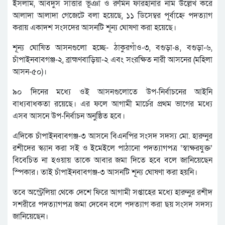
ইসলাম, আবদুস সাত্তার ভূঞা ও রুমিন ফারহানার নাম উল্লেখ করে
আলাদা আলাদা গেজেটে বলা হয়েছে, ১১ ডিসেম্বর পূর্বাহ্নে পদত্যাগ
করায় একাদশ সংসদের আসনটি শূন্য ঘোষণা করা হয়েছে।
শূন্য ঘোষিত আসনগুলো হচ্ছে- ঠাকুরগাঁও-৩, বগুড়া-৪, বগুড়া-৬,
চাঁপাইনবাবগঞ্জ-২, ব্রাহ্মণবাড়িয়া-২ এবং সংরক্ষিত নারী আসনের (মহিলা
আসন-৫০)।
৯০ দিনের মধ্যে ওই আসনগুলোতে উপ-নির্বাচনের আইনি
বাধ্যবাধকতা রয়েছে। এর ফলে আগামী মার্চের প্রথম ভাগের মধ্যে
এসব আসনে উপ-নির্বাচন অনুষ্ঠিত হবে।
এদিকে চাঁপাইনবাবগঞ্জ-৩ আসনে বিএনপির সংসদ সদস্য মো. হারুনুর
রশীদের স্ক্যান করা সই ও ইমেইলে পাঠানো পদত্যাগপত্র ‘স্বাক্ষরযুক্ত’
বিবেচিত না হওয়ায় তাকে আবার জমা দিতে হবে বলে জানিয়েছেন
স্পিকার। তাই চাঁপাইনবাবগঞ্জ-৩ আসনটি শূন্য ঘোষণা করা হয়নি।
তবে অস্ট্রেলিয়া থেকে দেশে ফিরে আগামী সপ্তাহের মধ্যে হারুনুর রশীদ
সশরীরে পদত্যাগপত্র জমা দেবেন বলে পদত্যাগ করা ছয় সংসদ সদস্য
জানিয়েছেন।