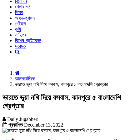
বিনোদন
খেলার মাঠ
শিক্ষা
অঙ্গন-প্রাঙ্গন
গুণীজন
কৃষি
সাহিত্য
বিশেষ প্রতিবেদন
মতামত
আন্তর্জাতিক
ভারতে ভুয়া নথি দিয়ে বসবাস, কানপুরে ৫ বাংলাদেশি গ্রেপ্তার
ভারতে ভুয়া নথি দিয়ে বসবাস, কানপুরে ৫ বাংলাদেশি
গ্রেপ্তার
Daily Jugabheri
প্রকাশিত
December 13, 2022