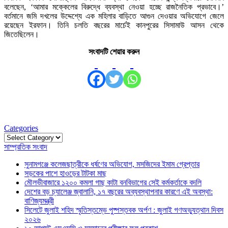
বলেছেন, ‘আমার মক্কেলের বিরুদ্ধে ব্যবস্থা নেওয়া হচ্ছে রাজনৈতিক প্রভাবে।’
বর্তমানে জমি দখলের উদ্দেশ্যে এক মহিলার বাড়িতে আগুন দেওয়ার অভিযোগে জেলে
রয়েছেন ইরফান। তিনি চলতি বছরের মার্চেই কানপুরের সিসামাউ আসন থেকে
জিতেছিলেন।
সংবাদটি শেয়ার করুন
Categories
Categories
সাম্প্রতিক সংবাদ
সুনামগঞ্জে কলেজছাত্রীকে ধর্ষণের অভিযোগ, মসজিদের ইমাম গ্রেপ্তার
সড়কের পাশে হাওড়ের টাটকা মাছ
মৌলভীবাজারে ১২০০ কমলা গাছ কাটা বনবিভাগের সেই কর্মকর্তাকে বদলি
দেশের বড় চ্যালেঞ্জ জ্বালানি, ১৭ বছরের অব্যবস্থাপনার কারণে এই অবস্থা:
বাণিজ্যমন্ত্রী
সিলেটে জুলাই শহিদ স্মৃতিস্তম্ভে পুষ্পস্তবক অর্পণ : জুলাই গণঅভ্যুত্থান দিবস
২০২৬