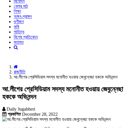
বিনোদন
খেলার মাঠ
শিক্ষা
অঙ্গন-প্রাঙ্গন
গুণীজন
কৃষি
সাহিত্য
বিশেষ প্রতিবেদন
মতামত
রাজনীতি
আ.লীগের প্রেসিডিয়াম সদস্য মনোনীত হওয়ায় জেবুন্নেছা হককে অভিনন্দন
আ.লীগের প্রেসিডিয়াম সদস্য মনোনীত হওয়ায় জেবুন্নেছা
হককে অভিনন্দন
Daily Jugabheri
প্রকাশিত
December 28, 2022