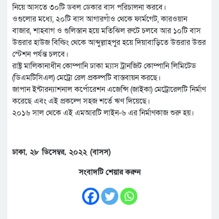
নিয়ে আসতে ৩০টি ডবল ডেকার বাস পরিচালনা করবে।
ওগুলোর মধ্যে, ২০টি বাস আগারগাঁও থেকে ফার্মগেট, কারওয়ান
বাজার, শাহবাগ ও গুলিস্তান হয়ে মতিঝিল রুটে চলবে আর ১০টি বাস
উত্তরার হাউজ বিল্ডিং থেকে আব্দুল্লাহপুর হয়ে দিয়াবাড়িতে উত্তরার উত্তর
স্টেশন পর্যন্ত চলবে।
রাষ্ট্র মালিকানাধীন কোম্পানি ঢাকা ম্যাস ট্রানজিট কোম্পানি লিমিটেড
(ডিএমটিসিএল) মেট্রো রেল প্রকল্পটি বাস্তবায়ন করছে।
জাপান ইন্টারন্যাশনাল কর্পোরেশন এজেন্সি (জাইকা) মেট্রোরেলটি নির্মাণ
করেছে এবং এই প্রকল্পে সহজ শর্তে ঋণ দিয়েছে।
২০১৬ সাল থেকে এই এমআরটি লাইন-৬ এর নির্মাণকাজ শুরু হয়।
ঢাকা, ২৮ ডিসেম্বর, ২০২২ (বাসস)
সংবাদটি শেয়ার করুন