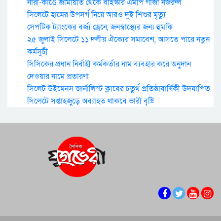
নারী-কাণ্ডে জামায়াত থেকে বহিস্কার এমপি গাজী নজরুল
সিলেটে হামের উপসর্গ নিয়ে আরও দুই শিশুর মৃত্যু
সেপটিক ট্যাংকের বর্জ্য ড্রেনে, জনস্বাস্থ্যের জন্য হুমকি
২৫ জুলাই সিলেটে ১১ দলীয় ঐক্যের সমাবেশ, আসতে পারে নতুন
কর্মসুচী
সিসিকের প্রধান নির্বাহী কর্মকর্তার নাম ব্যবহার করে অনুদান
দেওয়ার নামে প্রতারণা
সিলেট উইমেনস জার্নালিস্ট ক্লাবের চতুর্থ প্রতিষ্ঠাবার্ষিকী উদযাপিত
সিলেটে সপ্তাহজুড়ে অব্যাহত থাকবে ভারী বৃষ্টি