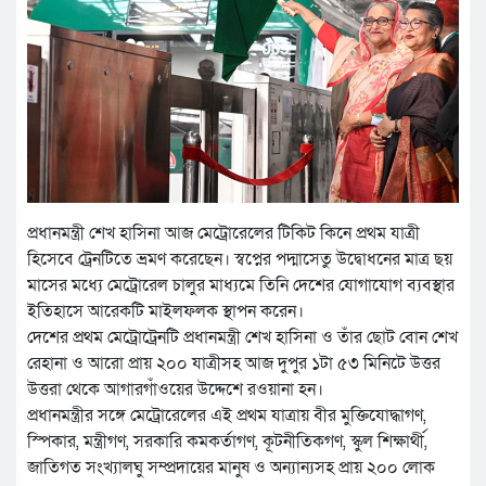
প্রধানমন্ত্রী শেখ হাসিনা আজ মেট্রোরেলের টিকিট কিনে প্রথম যাত্রী
হিসেবে ট্রেনটিতে ভ্রমণ করেছেন। স্বপ্নের পদ্মাসেতু উদ্বোধনের মাত্র ছয়
মাসের মধ্যে মেট্রোরেল চালুর মাধ্যমে তিনি দেশের যোগাযোগ ব্যবস্থার
ইতিহাসে আরেকটি মাইলফলক স্থাপন করেন।
দেশের প্রথম মেট্রোট্রেনটি প্রধানমন্ত্রী শেখ হাসিনা ও তাঁর ছোট বোন শেখ
রেহানা ও আরো প্রায় ২০০ যাত্রীসহ আজ দুপুর ১টা ৫৩ মিনিটে উত্তর
উত্তরা থেকে আগারগাঁওয়ের উদ্দেশে রওয়ানা হন।
প্রধানমন্ত্রীর সঙ্গে মেট্রোরেলের এই প্রথম যাত্রায় বীর মুক্তিযোদ্ধাগণ,
স্পিকার, মন্ত্রীগণ, সরকারি কমকর্তাগণ, কূটনীতিকগণ, স্কুল শিক্ষার্থী,
জাতিগত সংখ্যালঘু সম্প্রদায়ের মানুষ ও অন্যান্যসহ প্রায় ২০০ লোক