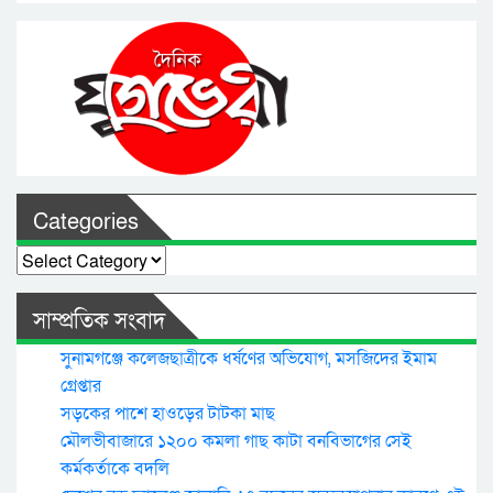
Categories
Categories
সাম্প্রতিক সংবাদ
সুনামগঞ্জে কলেজছাত্রীকে ধর্ষণের অভিযোগ, মসজিদের ইমাম
গ্রেপ্তার
সড়কের পাশে হাওড়ের টাটকা মাছ
মৌলভীবাজারে ১২০০ কমলা গাছ কাটা বনবিভাগের সেই
কর্মকর্তাকে বদলি