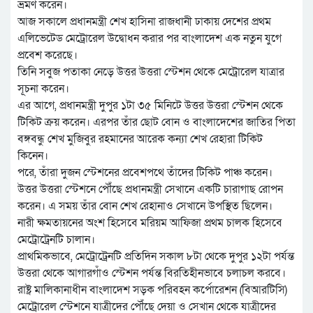
ভ্রমণ করেন।
আজ সকালে প্রধানমন্ত্রী শেখ হাসিনা রাজধানী ঢাকায় দেশের প্রথম
এলিভেটেড মেট্রোরেল উদ্বোধন করার পর বাংলাদেশ এক নতুন যুগে
প্রবেশ করেছে।
তিনি সবুজ পতাকা নেড়ে উত্তর উত্তরা স্টেশন থেকে মেট্রোরেল যাত্রার
সূচনা করেন।
এর আগে, প্রধানমন্ত্রী দুপুর ১টা ৩৫ মিনিটে উত্তর উত্তরা স্টেশন থেকে
টিকিট ক্রয় করেন। এরপর তাঁর ছোট বোন ও বাংলাদেশের জাতির পিতা
বঙ্গবন্ধু শেখ মুজিবুর রহমানের আরেক কন্যা শেখ রেহারা টিকিট
কিনেন।
পরে, তাঁরা দুজন স্টেশনের প্রবেশপথে তাঁদের টিকিট পাঞ্চ করেন।
উত্তর উত্তরা স্টেশনে পৌঁছে প্রধানমন্ত্রী সেখানে একটি চারাগাছ রোপন
করেন। এ সময় তাঁর বোন শেখ রেহানাও সেখানে উপস্থিত ছিলেন।
নারী ক্ষমতায়নের অংশ হিসেবে মরিয়ম আফিজা প্রথম চালক হিসেবে
মেট্রোট্রেনটি চালান।
প্রাথমিকভাবে, মেট্রোট্রেনটি প্রতিদিন সকাল ৮টা থেকে দুপুর ১২টা পর্যন্ত
উত্তরা থেকে আগারগাঁও স্টেশন পর্যন্ত বিরতিহীনভাবে চলাচল করবে।
রাষ্ট্র মালিকানাধীন বাংলাদেশ সড়ক পরিবহন কর্পোরেশন (বিআরটিসি)
মেট্রোরেল স্টেশনে যাত্রীদের পৌঁছে দেয়া ও সেখান থেকে যাত্রীদের