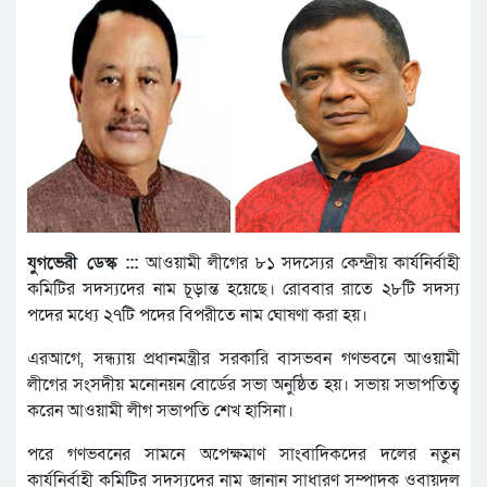
যুগভেরী ডেস্ক :::
আওয়ামী লীগের ৮১ সদস্যের কেন্দ্রীয় কার্যনির্বাহী
কমিটির সদস্যদের নাম চূড়ান্ত হয়েছে। রোববার রাতে ২৮টি সদস্য
পদের মধ্যে ২৭টি পদের বিপরীতে নাম ঘোষণা করা হয়।
এরআগে, সন্ধ্যায় প্রধানমন্ত্রীর সরকারি বাসভবন গণভবনে আওয়ামী
লীগের সংসদীয় মনোনয়ন বোর্ডের সভা অনুষ্ঠিত হয়। সভায় সভাপতিত্ব
করেন আওয়ামী লীগ সভাপতি শেখ হাসিনা।
পরে গণভবনের সামনে অপেক্ষমাণ সাংবাদিকদের দলের নতুন
কার্যনির্বাহী কমিটির সদস্যদের নাম জানান সাধারণ সম্পাদক ওবায়দুল