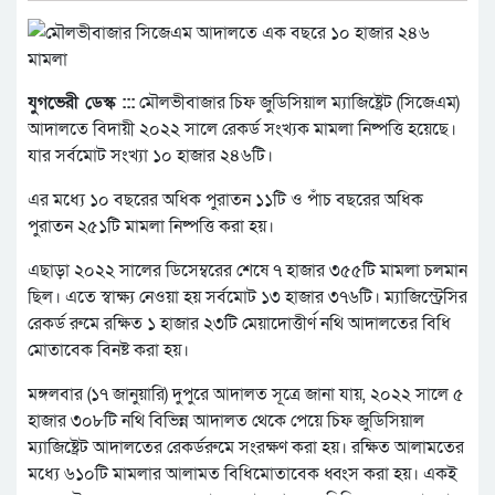
যুগভেরী ডেস্ক :::
মৌলভীবাজার চিফ জুডিসিয়াল ম্যাজিষ্ট্রেট (সিজেএম)
আদালতে বিদায়ী ২০২২ সালে রেকর্ড সংখ্যক মামলা নিষ্পত্তি হয়েছে।
যার সর্বমোট সংখ্যা ১০ হাজার ২৪৬টি।
এর মধ্যে ১০ বছরের অধিক পুরাতন ১১টি ও পাঁচ বছরের অধিক
পুরাতন ২৫১টি মামলা নিষ্পত্তি করা হয়।
এছাড়া ২০২২ সালের ডিসেম্বরের শেষে ৭ হাজার ৩৫৫টি মামলা চলমান
ছিল। এতে স্বাক্ষ্য নেওয়া হয় সর্বমোট ১৩ হাজার ৩৭৬টি। ম্যাজিস্ট্রেসির
রেকর্ড রুমে রক্ষিত ১ হাজার ২৩টি মেয়াদোত্তীর্ণ নথি আদালতের বিধি
মোতাবেক বিনষ্ট করা হয়।
মঙ্গলবার (১৭ জানুয়ারি) দুপুরে আদালত সূত্রে জানা যায়, ২০২২ সালে ৫
হাজার ৩০৮টি নথি বিভিন্ন আদালত থেকে পেয়ে চিফ জুডিসিয়াল
ম্যাজিষ্ট্রেট আদালতের রেকর্ডরুমে সংরক্ষণ করা হয়। রক্ষিত আলামতের
মধ্যে ৬১০টি মামলার আলামত বিধিমোতাবেক ধ্বংস করা হয়। একই