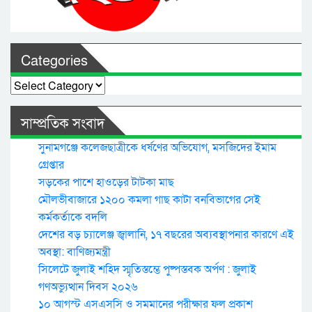
Categories
Categories
সাম্প্রতিক সংবাদ
সুনামগঞ্জে কলেজছাত্রীকে ধর্ষণের অভিযোগ, মসজিদের ইমাম
গ্রেপ্তার
সড়কের পাশে হাওড়ের টাটকা মাছ
মৌলভীবাজারে ১২০০ কমলা গাছ কাটা বনবিভাগের সেই
কর্মকর্তাকে বদলি
দেশের বড় চ্যালেঞ্জ জ্বালানি, ১৭ বছরের অব্যবস্থাপনার কারণে এই
অবস্থা: বাণিজ্যমন্ত্রী
সিলেটে জুলাই শহিদ স্মৃতিস্তম্ভে পুষ্পস্তবক অর্পণ : জুলাই
গণঅভ্যুত্থান দিবস ২০২৬
১০ আগস্ট এসএসসি ও সমমানের পরীক্ষার ফল প্রকাশ