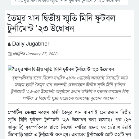
তৈমুর খান দ্বিতীয় স্মৃতি মিনি ফুটবল
টুর্নামেন্ট ‘২৩ উদ্বোধন
Daily Jugabheri
প্রকাশিত
January 27, 2023
বৃহস্পতিবার রাতে সিলেট নগরির ২৯নং ওয়ার্ডের লাউয়াই উঁচাবাড়ি মাঠে
মরহুম হাজী তৈমুর খান বাদশাই চেয়ারম্যান দ্বিতীয় স্মৃতি মিনি ফুটবল
টুর্নামেন্ট ‘২৩-এর উদ্বোধনী অনুষ্ঠানে প্রধান অতিথি’র বক্তব্য রাখছেন বিশ্ব
পর্যটক ও বিদেশী মুদ্রা সংগ্রাহক আলহাজ্ব বুরহান আহমদ।
স্পোর্টস ডেক্সঃ
মরহুম হাজী তৈমুর খান বাদশাই চেয়ারম্যান দ্বিতীয়
স্মৃতি মিনি ফুটবল টুর্নামেন্ট ‘২৩ উদ্বোধন করা হয়েছে। গত (২৬
জানুয়ারি) বৃহস্পতিবার রাতে সিলেট নগরির ২৯নং ওয়ার্ডের লাউয়াই
উঁচাবাড়ি মাঠে এ টুর্নামেন্ট শুরু হয়। এবারের টুর্নামেন্টে মোট ৩২টি দল