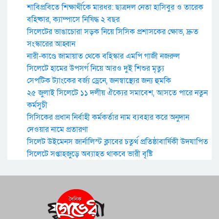
শাবিপ্রবিতে শিক্ষার্থীকে মারধর: ছাত্রদল নেতা হাসিবুর ও তারেক
বহিষ্কার, ক্যাম্পাসে নিষিদ্ধ ২ বছর
সিলেটের ভাঙাচোরা সড়ক নিয়ে সিসিক প্রশাসকের ক্ষোভ, দ্রুত
সংস্কারের আহ্বান
নারী-কাণ্ডে জামায়াত থেকে বহিস্কার এমপি গাজী নজরুল
সিলেটে হামের উপসর্গ নিয়ে আরও দুই শিশুর মৃত্যু
সেপটিক ট্যাংকের বর্জ্য ড্রেনে, জনস্বাস্থ্যের জন্য হুমকি
২৫ জুলাই সিলেটে ১১ দলীয় ঐক্যের সমাবেশ, আসতে পারে নতুন
কর্মসুচী
সিসিকের প্রধান নির্বাহী কর্মকর্তার নাম ব্যবহার করে অনুদান
দেওয়ার নামে প্রতারণা
সিলেট উইমেনস জার্নালিস্ট ক্লাবের চতুর্থ প্রতিষ্ঠাবার্ষিকী উদযাপিত
সিলেটে সপ্তাহজুড়ে অব্যাহত থাকবে ভারী বৃষ্টি