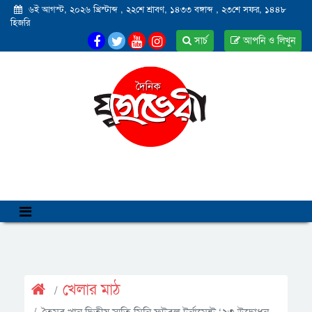
৬ই আগস্ট, ২০২৬ খ্রিস্টাব্দ
,
২২শে শ্রাবণ, ১৪৩৩ বঙ্গাব্দ
,
২৩শে সফর, ১৪৪৮
হিজরি
সার্চ
আপনি ও লিখুন
খেলার মাঠ
তৈমুর খান দ্বিতীয় স্মৃতি মিনি ফুটবল টুর্নামেন্ট ‘২৩ উদ্বোধন