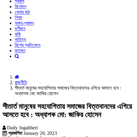
প্রবাস
বিনোদন
খেলার মাঠ
শিক্ষা
অঙ্গন-প্রাঙ্গন
গুণীজন
কৃষি
সাহিত্য
বিশেষ প্রতিবেদন
মতামত
রাজনীতি
শীতার্ত মানুষের সহযোগিতায় সমাজের বিত্তবানদের এগিয়ে আসতে হবে :
অধ্যাপক মো: জাকির হোসেন
শীতার্ত মানুষের সহযোগিতায় সমাজের বিত্তবানদের এগিয়ে
আসতে হবে : অধ্যাপক মো: জাকির হোসেন
Daily Jugabheri
প্রকাশিত
January 29, 2023